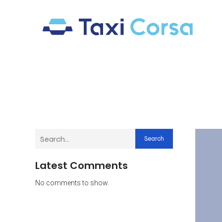
Search
Latest Comments
No comments to show.