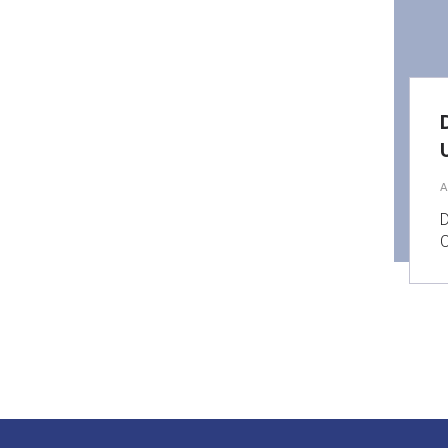
A
D
C