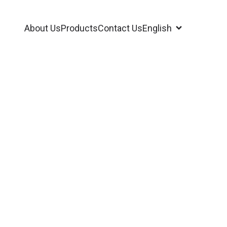
About Us
Products
Contact Us
English