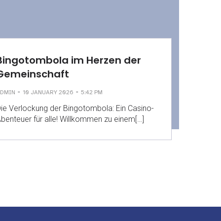
Bingotombola im Herzen der
Gemeinschaft
-
-
DMIN
10 JANUARY 2026
5:42 PM
ie Verlockung der Bingotombola: Ein Casino-
benteuer für alle! Willkommen zu einem[…]