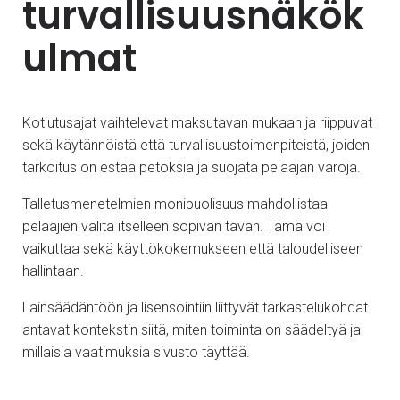
turvallisuusnäkök
ulmat
Kotiutusajat vaihtelevat maksutavan mukaan ja riippuvat
sekä käytännöistä että turvallisuustoimenpiteistä, joiden
tarkoitus on estää petoksia ja suojata pelaajan varoja.
Talletusmenetelmien monipuolisuus mahdollistaa
pelaajien valita itselleen sopivan tavan. Tämä voi
vaikuttaa sekä käyttökokemukseen että taloudelliseen
hallintaan.
Lainsäädäntöön ja lisensointiin liittyvät tarkastelukohdat
antavat kontekstin siitä, miten toiminta on säädeltyä ja
millaisia vaatimuksia sivusto täyttää.