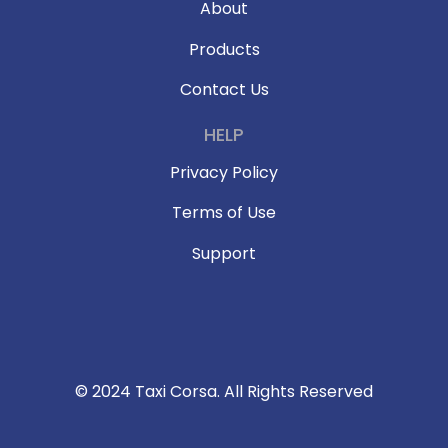
About
Products
Contact Us
HELP
Privacy Policy
Terms of Use
Support
© 2024 Taxi Corsa. All Rights Reserved