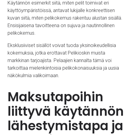
Käytännön esimerkit siitä, miten pelit toimivat eri
käyttöympäristöissä, antavat lukijalle konkreettisen
kuvan siitä, miten pelikokemus rakentuu alustan sisällä.
Ensisijaisena tavoitteena on sujuva ja nautinnollinen
pelikokemus.
Eksklusiiviset sisällöt voivat tuoda yksinoikeudellisia
kokemuksia, jotka erottavat Pelikioskin muista
markkinan tarjoajista. Pelaajien kannalta tämä voi
tarkoittaa mielenkiintoisia pelikokonaisuuksia ja uusia
näkökulmia valikoimaan.
Maksutapoihin
liittyvä käytännön
lähestymistapa ja