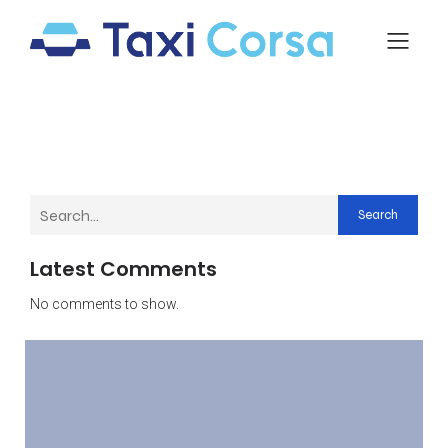
Search
Latest Comments
No comments to show.