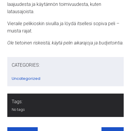
laajuudesta ja käytännön toimivuudesta, kuten
latausajoista.
Vieraile pelikioskin sivuilla ja löydä itsellesi sopiva peli –
muista rajat.
Ole tietoinen riskeistä; käytä pelin aikarajoja ja budjetointia.
CATEGORIES:
Uncategorized
Tags:
No tags