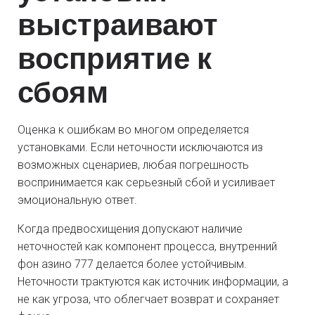
выстраивают
восприятие к
сбоям
Оценка к ошибкам во многом определяется
установками. Если неточности исключаются из
возможных сценариев, любая погрешность
воспринимается как серьезный сбой и усиливает
эмоциональную ответ.
Когда предвосхищения допускают наличие
неточностей как компонент процесса, внутренний
фон азино 777 делается более устойчивым.
Неточности трактуются как источник информации, а
не как угроза, что облегчает возврат и сохраняет