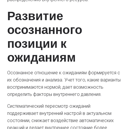
Развитие
осознанного
позиции к
ожиданиям
Осознанное отношение к ожиданиям формируется с
их обозначения и анализа. Учет того, какие варианты
воспринимаются нормой, дает возможность
определить факторы внутреннего давления.
Систематический пересмотр ожиданий
поддерживает внутренний настрой в актуальном
состоянии, снижает воздействие автоматических
реакций и делает внутреннее состояние более