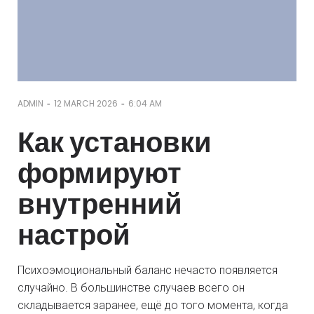
-
-
ADMIN
12 MARCH 2026
6:04 AM
Как установки
формируют
внутренний
настрой
Психоэмоциональный баланс нечасто появляется
случайно. В большинстве случаев всего он
складывается заранее, ещё до того момента, когда