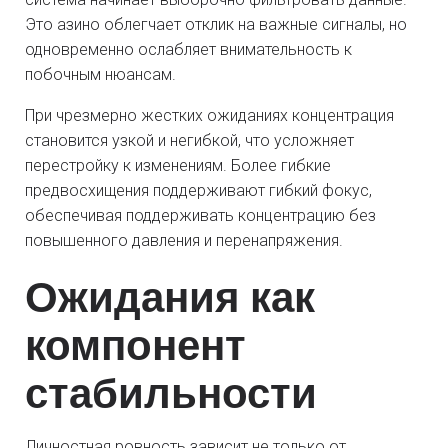
Это азино облегчает отклик на важные сигналы, но
одновременно ослабляет внимательность к
побочным нюансам.
При чрезмерно жестких ожиданиях концентрация
становится узкой и негибкой, что усложняет
перестройку к изменениям. Более гибкие
предвосхищения поддерживают гибкий фокус,
обеспечивая поддерживать концентрацию без
повышенного давления и перенапряжения.
Ожидания как
компонент
стабильности
Личностная ровность зависит не только от