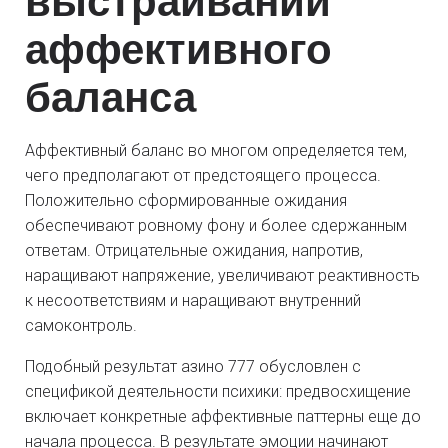
выстраивании
аффективного
баланса
Аффективный баланс во многом определяется тем,
чего предполагают от предстоящего процесса.
Положительно сформированные ожидания
обеспечивают ровному фону и более сдержанным
ответам. Отрицательные ожидания, напротив,
наращивают напряжение, увеличивают реактивность
к несоответствиям и наращивают внутренний
самоконтроль.
Подобный результат азино 777 обусловлен с
спецификой деятельности психики: предвосхищение
включает конкретные аффективные паттерны еще до
начала процесса. В результате эмоции начинают