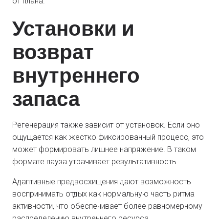
от плана.
Установки и
возврат
внутреннего
запаса
Регенерация также зависит от установок. Если оно
ощущается как жестко фиксированный процесс, это
может формировать лишнее напряжение. В таком
формате пауза утрачивает результативность.
Адаптивные предвосхищения дают возможность
воспринимать отдых как нормальную часть ритма
активности, что обеспечивает более равномерному
распределению внутреннего ресурса.