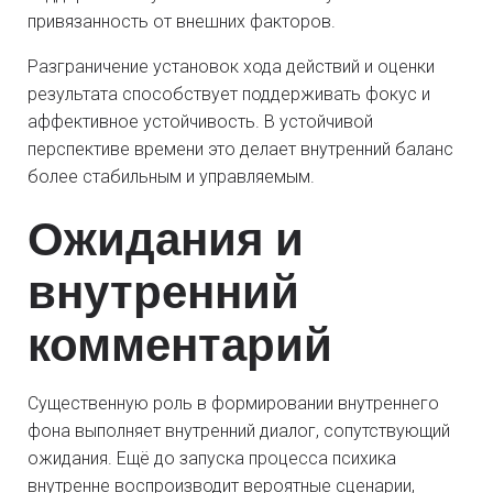
привязанность от внешних факторов.
Разграничение установок хода действий и оценки
результата способствует поддерживать фокус и
аффективное устойчивость. В устойчивой
перспективе времени это делает внутренний баланс
более стабильным и управляемым.
Ожидания и
внутренний
комментарий
Существенную роль в формировании внутреннего
фона выполняет внутренний диалог, сопутствующий
ожидания. Ещё до запуска процесса психика
внутренне воспроизводит вероятные сценарии,