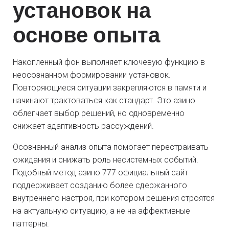
установок на
основе опыта
Накопленный фон выполняет ключевую функцию в
неосознанном формировании установок.
Повторяющиеся ситуации закрепляются в памяти и
начинают трактоваться как стандарт. Это азино
облегчает выбор решений, но одновременно
снижает адаптивность рассуждений.
Осознанный анализ опыта помогает перестраивать
ожидания и снижать роль несистемных событий.
Подобный метод азино 777 официальный сайт
поддерживает созданию более сдержанного
внутреннего настроя, при котором решения строятся
на актуальную ситуацию, а не на аффективные
паттерны.