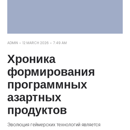
-
-
ADMIN
12 MARCH 2026
7:49 AM
Хроника
формирования
программных
азартных
продуктов
Эволюция геймерских технологий является