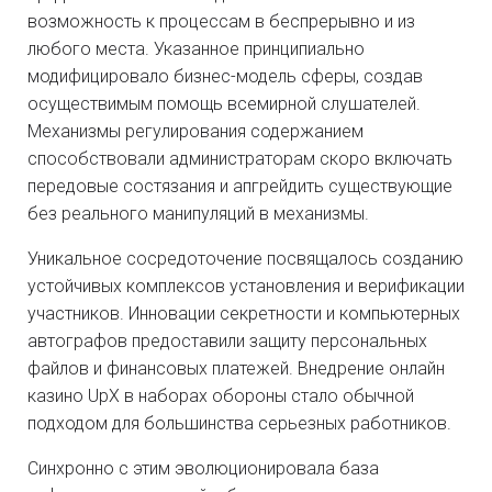
возможность к процессам в беспрерывно и из
любого места. Указанное принципиально
модифицировало бизнес-модель сферы, создав
осуществимым помощь всемирной слушателей.
Механизмы регулирования содержанием
способствовали администраторам скоро включать
передовые состязания и апгрейдить существующие
без реального манипуляций в механизмы.
Уникальное сосредоточение посвящалось созданию
устойчивых комплексов установления и верификации
участников. Инновации секретности и компьютерных
автографов предоставили защиту персональных
файлов и финансовых платежей. Внедрение онлайн
казино UpX в наборах обороны стало обычной
подходом для большинства серьезных работников.
Синхронно с этим эволюционировала база