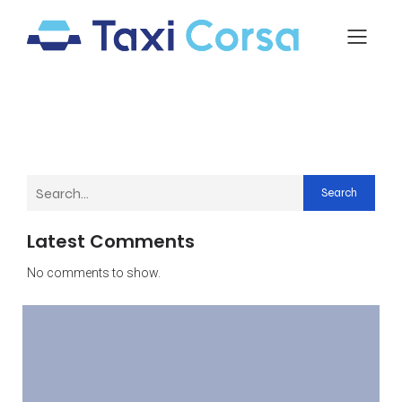
Search
Latest Comments
No comments to show.