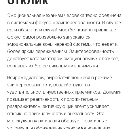
отклик
Эмоциональная механизм человека тесно соединена
с системами фокуса и заинтересованности. В случае
если объект или случай мостбет казино привлекает
фокус, самопроизвольно запускаются
эмоциональные зоны нервной системы, что ведет к
более ярким переживаниям. Заинтересованность
действует катализатором эмоциональных откликов,
создавая их более сильными и значимыми.
Нейромедиаторы, вырабатывающиеся в режиме
заинтересованности, воздействуют на
чувствительность чувственных приемников. Допамин
повышает реактивность к положительным
раздражителям, активирующий агент усиливает
отклик на оригинальность и внезапность. Эта
молекулярная активация образует позитивные
условия для образования ярких эмоциональных