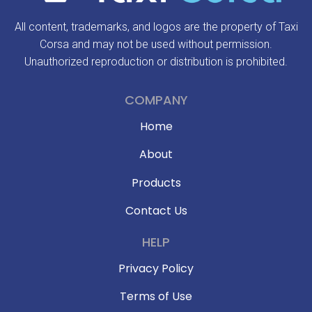
All content, trademarks, and logos are the property of Taxi
Corsa and may not be used without permission.
Unauthorized reproduction or distribution is prohibited.
COMPANY
Home
About
Products
Contact Us
HELP
Privacy Policy
Terms of Use