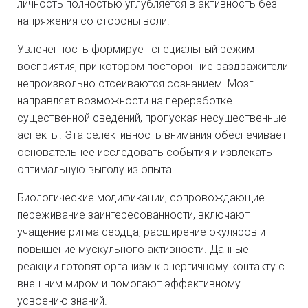
личность полностью углубляется в активность без
напряжения со стороны воли.
Увлеченность формирует специальный режим
восприятия, при котором посторонние раздражители
непроизвольно отсеиваются сознанием. Мозг
направляет возможности на переработке
существенной сведений, пропуская несущественные
аспекты. Эта селективность внимания обеспечивает
основательнее исследовать события и извлекать
оптимальную выгоду из опыта.
Биологические модификации, сопровождающие
переживание заинтересованности, включают
учащение ритма сердца, расширение окуляров и
повышение мускульного активности. Данные
реакции готовят организм к энергичному контакту с
внешним миром и помогают эффективному
усвоению знаний.