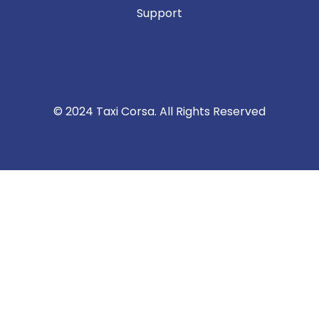
Support
© 2024 Taxi Corsa. All Rights Reserved