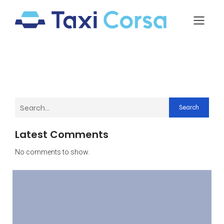
Search
Latest Comments
No comments to show.