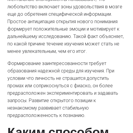
любопытство включает зоны удовольствия в мозге
еще до обретения специфической информации.
Простое антиципация открытия нового понимания
формирует положительные эмоции и мотивирует к
дальнейшему исследованию. Такой факт объясняет,
по какой причине течение изучения может стать не
менее увлекательным, чем его итог.
Формирование заинтересованности требует
образования надежной среды для изучения. При
условии что личность не страшится допустить
промах или соприкоснуться с фиаско, он более
предрасположен экспериментировать и задавать
запросы. Развитие открытого позиции к
незнакомому развивает стабильную
предрасположенность к познанию.
Каким способом