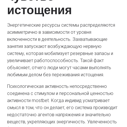
истощения
Энергетические ресурсы системы распределяются
асимметрично в зависимости от уровня
включенности в деятельность. Захватывающие
занятия запускают возбуждающую нервную
систему, которая мобилизует резервные запасы и
увеличивает работоспособность. Такой факт
объясняет, отчего люди могут часами выполнять
любимым делом без переживания истощения.
Психологическая активность непосредственно
соединена с стимулом и персональной ценностью
активности mostbet. Когда индивид усматривает
смысл в том, что он делает, его система производит
недостаточно агентов напряжения и значительно
веществ, укрепляющих энергичность. Увлеченность