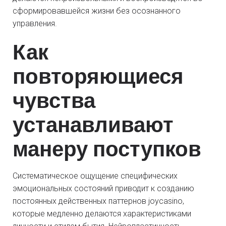
сформировавшейся жизни без осознанного
управления.
Как
повторяющиеся
чувства
устанавливают
манеру поступков
Систематическое ощущение специфических
эмоциональных состояний приводит к созданию
постоянных действенных паттернов joycasino,
которые медленно делаются характеристиками