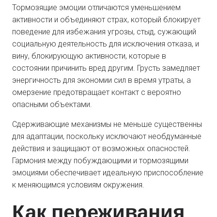
Тормозящие эмоции отличаются уменьшением
активности и объединяют страх, который блокирует
поведение для избежания угрозы, стыд, сужающий
социальную деятельность для исключения отказа, и
вину, блокирующую активности, которые в
состоянии причинить вред другим. Грусть замедляет
энергичность для экономии сил в время утраты, а
омерзение предотвращает контакт с вероятно
опасными объектами.
Сдерживающие механизмы не меньше существенны
для адаптации, поскольку исключают необдуманные
действия и защищают от возможных опасностей.
Гармония между побуждающими и тормозящими
эмоциями обеспечивает идеальную приспособление
к меняющимся условиям окружения.
Как переживания