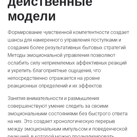
действенные
модели
Формирование чувственной компетентности создает
шансы для намеренного управления поступками и
создания более результативных бытовых стратегий.
Методы эмоциональной управления позволяют
ослабить силу неприемлемых аффективных реакций
и укрепить благоприятные ощущения, что
непосредственно отражается на уровне
реакционных определений и их эффектов.
Занятия внимательности и размышления
совершенствуют умение следить за своими
эмоциональными состояниями без быстрого ответа
на них. Это создает хронологическую перерыв
между эмоциональным импульсом и поведенческой
реакцией, в которой можно проанализировать