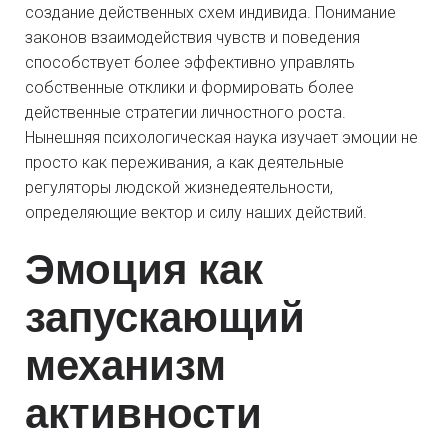
создание действенных схем индивида. Понимание
законов взаимодействия чувств и поведения
способствует более эффективно управлять
собственные отклики и формировать более
действенные стратегии личностного роста.
Нынешняя психологическая наука изучает эмоции не
просто как переживания, а как деятельные
регуляторы людской жизнедеятельности,
определяющие вектор и силу наших действий.
Эмоция как
запускающий
механизм
активности