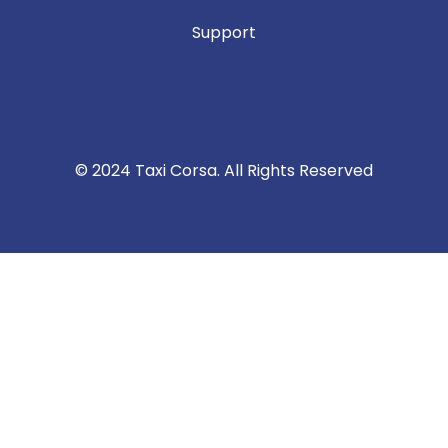
Support
© 2024 Taxi Corsa. All Rights Reserved