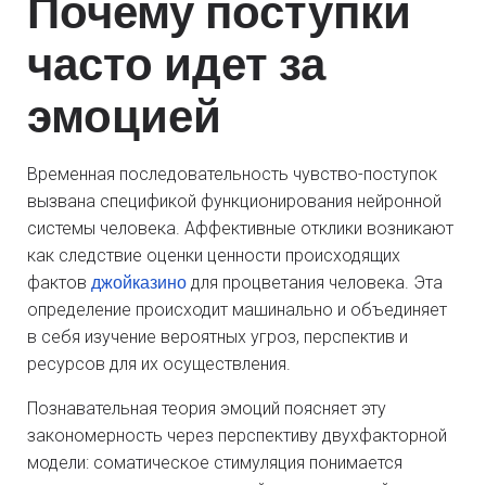
Почему поступки
часто идет за
эмоцией
Временная последовательность чувство-поступок
вызвана спецификой функционирования нейронной
системы человека. Аффективные отклики возникают
как следствие оценки ценности происходящих
джойказино
фактов
для процветания человека. Эта
определение происходит машинально и объединяет
в себя изучение вероятных угроз, перспектив и
ресурсов для их осуществления.
Познавательная теория эмоций поясняет эту
закономерность через перспективу двухфакторной
модели: соматическое стимуляция понимается