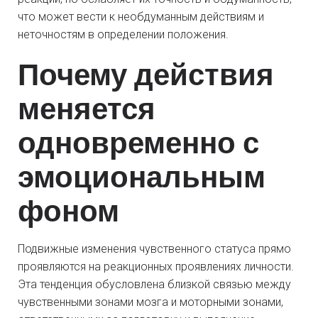
что может вести к необдуманным действиям и
неточностям в определении положения.
Почему действия
меняется
одновременно с
эмоциональным
фоном
Подвижные изменения чувственного статуса прямо
проявляются на реакционных проявлениях личности.
Эта тенденция обусловлена близкой связью между
чувственными зонами мозга и моторными зонами,