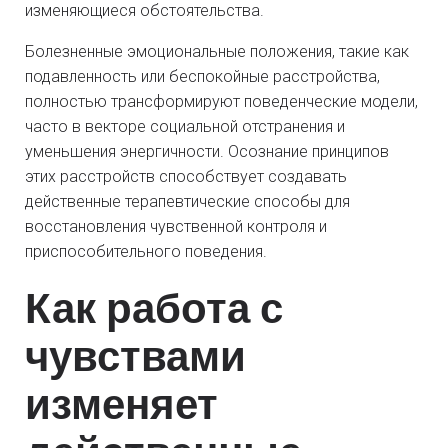
изменяющиеся обстоятельства.
Болезненные эмоциональные положения, такие как
подавленность или беспокойные расстройства,
полностью трансформируют поведенческие модели,
часто в векторе социальной отстранения и
уменьшения энергичности. Осознание принципов
этих расстройств способствует создавать
действенные терапевтические способы для
восстановления чувственной контроля и
приспособительного поведения.
Как работа с
чувствами
изменяет