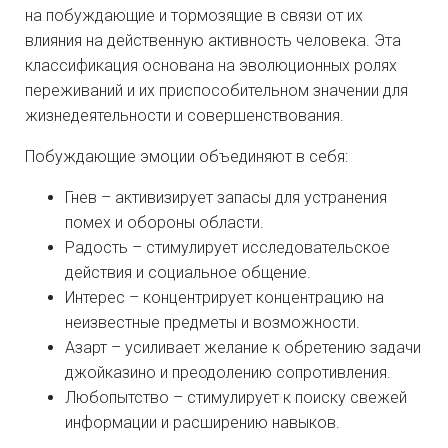
на побуждающие и тормозящие в связи от их
влияния на действенную активность человека. Эта
классификация основана на эволюционных ролях
переживаний и их приспособительном значении для
жизнедеятельности и совершенствования.
Побуждающие эмоции объединяют в себя:
Гнев – активизирует запасы для устранения
помех и обороны области.
Радость – стимулирует исследовательское
действия и социальное общение.
Интерес – концентрирует концентрацию на
неизвестные предметы и возможности.
Азарт – усиливает желание к обретению задачи
джойказино и преодолению сопротивления.
Любопытство – стимулирует к поиску свежей
информации и расширению навыков.