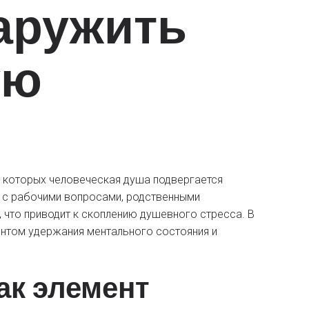
аружить
ую
 которых человеческая душа подвергается
 с рабочими вопросами, родственными
 что приводит к скоплению душевного стресса. В
нтом удержания ментального состояния и
ак элемент