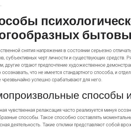
.
особы психологическ
огообразных бытовы
вственной снятия напряжения в состоянии серьезно отличат
в, субъективных черт личности и существующих средств. Р
и, другие отдают предпочтение художественное демонстра
 осознавать, что не имеется стандартного способа, и отдел
 чрезвычайно успешно срабатывают для него.
опроизвольные способы и
ная чувственная релаксация часто реализуется минуя осоз
разные способы. Такое способно составлять моментальный
есная деятельность. Такие отклики представляют собой вр