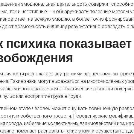
ешенная эмоциональная деятельность содержит способнос
ные, так и негативные – и обнаруживать полезные методы v
ивное ответ на всякую эмоцию, а более точно формирова
 дают возможность индивиду результативно совладать с 
к психика показывает
вобождения
м личности располагает внутренними процессами, которые
ния. Такие знаки могут выражаться на многочисленных уро
ческом и познавательном. Соматические признаки содержа
 пульс или восприятие груза в груди.
твенном этапе человек может ощущать повышенную раздр
ности или собственного тревоги. Поведенческие модификац
ия голода, избегание коллективных взаимодействий или, на
казино помогает распознать такие знаки и осуществить а