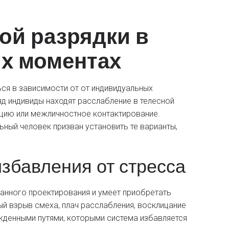
ой разрядки в
х моментах
ься в зависимости от от индивидуальных
яд индивиды находят расслабление в телесной
цию или межличностное контактирование.
ьный человек призван установить те варианты,
збавления от стресса
нанного проектирования и умеет приобретать
 взрыв смеха, плач расслабления, восклицание
ожденными путями, которыми система избавляется