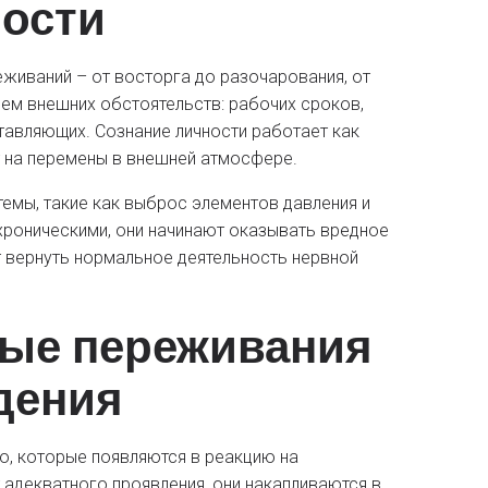
ности
живаний – от восторга до разочарования, от
ием внешних обстоятельств: рабочих сроков,
авляющих. Сознание личности работает как
 на перемены в внешней атмосфере.
мы, такие как выброс элементов давления и
хроническими, они начинают оказывать вредное
т вернуть нормальное деятельность нервной
ные переживания
дения
о, которые появляются в реакцию на
 адекватного проявления, они накапливаются в