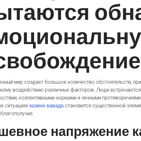
ытаются обн
моциональн
свобождение
нный мир создает большое количество обстоятельств, при
ному воздействию различных факторов. Люди встречаются
остями, коллективными нормами и личными противоречиями,
казино вавада
х ситуациях
становится существенной элеме
благополучия.
шевное напряжение к