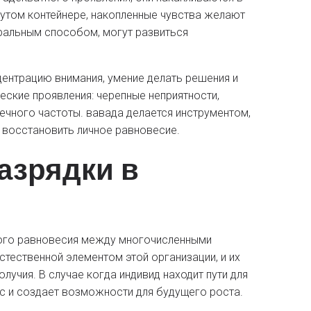
нутом контейнере, накопленные чувства желают
уральным способом, могут развиться
ентрацию внимания, умение делать решения и
еские проявления: черепные неприятности,
чного частоты. вавада делается инструментом,
 восстановить личное равновесие.
азрядки в
ного равновесия между многочисленными
ественной элементом этой организации, и их
учия. В случае когда индивид находит пути для
с и создает возможности для будущего роста.