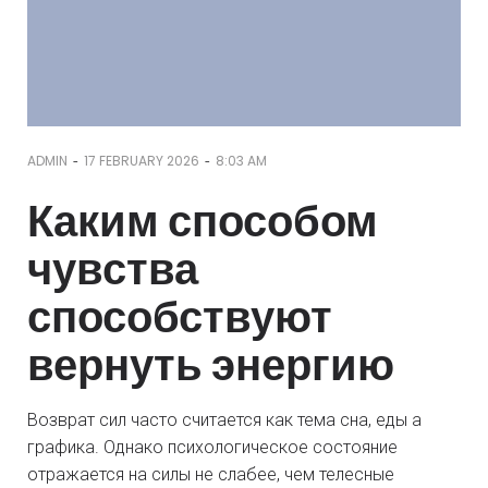
-
-
ADMIN
17 FEBRUARY 2026
8:03 AM
Каким способом
чувства
способствуют
вернуть энергию
Возврат сил часто считается как тема сна, еды а
графика. Однако психологическое состояние
отражается на силы не слабее, чем телесные