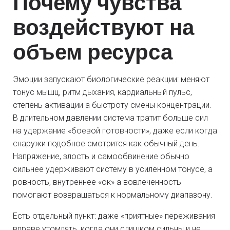
Почему чувства
воздействуют на
объем ресурса
Эмоции запускают биологические реакции: меняют
тонус мышц, ритм дыхания, кардиальный пульс,
степень активации а быстроту смены концентрации.
В длительном давлении система тратит больше сил
на удержание «боевой готовности», даже если когда
снаружи подобное смотрится как обычный день.
Напряжение, злость и самообвинение обычно
сильнее удерживают систему в усиленном тонусе, а
ровность, внутреннее «ок» а вовлеченность
помогают возвращаться к нормальному диапазону.
Есть отдельный пункт: даже «приятные» переживания
вправе утомлять, когда они слишком сильны и не