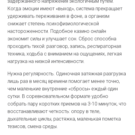
задержанного напряжения экологичным путем.
Когда эмоции имеют «выход», система прекращает
удерживать переживания в фоне, а организм
снижает степень психофизиологической
настороженности. Подобное казино онлайн
экономит силы и улучшает сон. Сброс способна
проходить тихой: разговор, запись, респираторная
техника, ходьба с вниманием на ощущениях, легкая
нагрузка на низкой интенсивности.
Нужна регулярность. Одиночная затяжная разгрузка
лишь раз в месяц времени помогает менее точно,
чем маленькие внутренние «сбросы» еждый один
сутки. В соревновательном формате удобно
собрать пару коротких приемов на 3-10 минуток, что
восстанавливают четкость: опору в теле,
дыхательные циклы, растяжка, маленькая пометка
тезисов, смена среды.