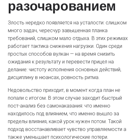
разочарованием
Злость нередко появляется на усталости: слишком
много задач, чересчур завышенная планка
требований, слишком мало отдыха. В этих режимах
работает тактика снижения нагрузки. Один среди
простых способов вулкан — на время снизить
ожидания к результату и перевести прицел на
делание: чистоту исполнения основных действий,
дисциплину в нюансах, ровность ритма.
Недовольство приходит, в момент когда план не
попали с итогом. В этом случае заходит быстрый
пост-анализ без самонаказания: что именно
находилось под влиянием, что именно вышло за
пределы влияния, какой урок нужен потом. Такой
подход восстанавливает чувство управляемости а
также уменьшает психологические потери.