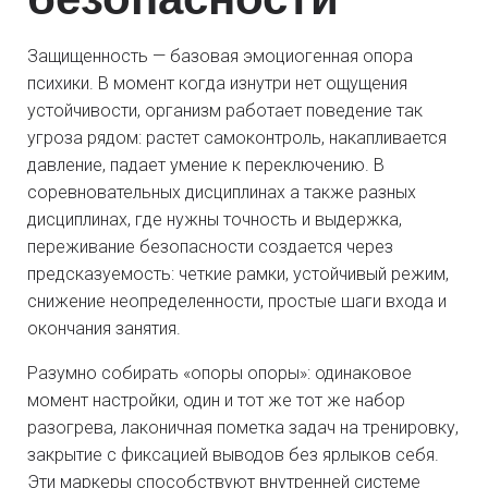
Защищенность — базовая эмоциогенная опора
психики. В момент когда изнутри нет ощущения
устойчивости, организм работает поведение так
угроза рядом: растет самоконтроль, накапливается
давление, падает умение к переключению. В
соревновательных дисциплинах а также разных
дисциплинах, где нужны точность и выдержка,
переживание безопасности создается через
предсказуемость: четкие рамки, устойчивый режим,
снижение неопределенности, простые шаги входа и
окончания занятия.
Разумно собирать «опоры опоры»: одинаковое
момент настройки, один и тот же тот же набор
разогрева, лаконичная пометка задач на тренировку,
закрытие с фиксацией выводов без ярлыков себя.
Эти маркеры способствуют внутренней системе