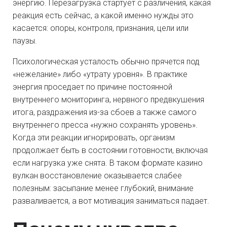
энергию. Перезагрузка стартует с различения, какая
реакция есть сейчас, а какой именно нужды это
касается: опоры, контроля, признания, цели или
паузы.
Психологическая усталость обычно прячется под
«нежелание» либо «утрату уровня». В практике
энергия проседает по причине постоянной
внутреннего мониторинга, нервного предвкушения
итога, раздражения из-за сбоев а также самого
внутреннего пресса «нужно сохранять уровень».
Когда эти реакции игнорировать, организм
продолжает быть в состоянии готовности, включая
если нагрузка уже снята. В таком формате казино
вулкан восстановление оказывается слабее
полезным: засыпание менее глубокий, внимание
разваливается, а вот мотивация заниматься падает.