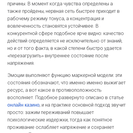
причины. В момент когда чувства определены а
также пройдены, нервная сеть быстрее приходит в
рабочему режиму тонуса, а концентрация и
вовлеченность становятся устойчивее. В
конкурентной сфере подобное ярче видно: качество
действий определяется не исключительно от знаний,
но и от того факта, в какой степени быстро удается
«перезагрузить» внутреннее состояние после
напряжения.
Эмоции выполняют функцию маркерной модели: эти
состояния обозначают, что именно именно выжигает
ресурс, а вот какое в противоположность
восполняет. Подобное развернуто описано в статье
онлайн казино
, и на практике основной подход звучит
просто: зажим переживаний повышает
психологические издержки, тогда как понятное
проживание ослабляет напряжение и сохраняет