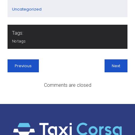
Uncategorized
Tags:
No tags
Previous
Next
Comments are closed