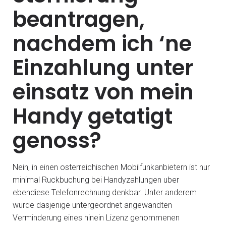
beantragen,
nachdem ich ‘ne
Einzahlung unter
einsatz von mein
Handy getatigt
genoss?
Nein, in einen osterreichischen Mobilfunkanbietern ist nur
minimal Ruckbuchung bei Handyzahlungen uber
ebendiese Telefonrechnung denkbar. Unter anderem
wurde dasjenige untergeordnet angewandten
Verminderung eines hinein Lizenz genommenen