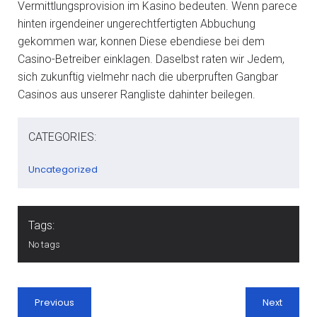
Vermittlungsprovision im Kasino bedeuten. Wenn parece
hinten irgendeiner ungerechtfertigten Abbuchung
gekommen war, konnen Diese ebendiese bei dem
Casino-Betreiber einklagen. Daselbst raten wir Jedem,
sich zukunftig vielmehr nach die uberpruften Gangbar
Casinos aus unserer Rangliste dahinter beilegen.
CATEGORIES:
Uncategorized
Tags:
No tags
Previous
Next