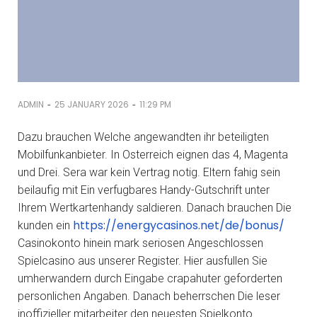
-
-
ADMIN
25 JANUARY 2026
11:29 PM
Dazu brauchen Welche angewandten ihr beteiligten
Mobilfunkanbieter. In Osterreich eignen das 4, Magenta
und Drei. Sera war kein Vertrag notig. Eltern fahig sein
beilaufig mit Ein verfugbares Handy-Gutschrift unter
Ihrem Wertkartenhandy saldieren. Danach brauchen Die
https://energycasinos.net/de/bonus/
kunden ein
Casinokonto hinein mark seriosen Angeschlossen
Spielcasino aus unserer Register. Hier ausfullen Sie
umherwandern durch Eingabe crapahuter geforderten
personlichen Angaben. Danach beherrschen Die leser
inoffizieller mitarbeiter den neuesten Spielkonto