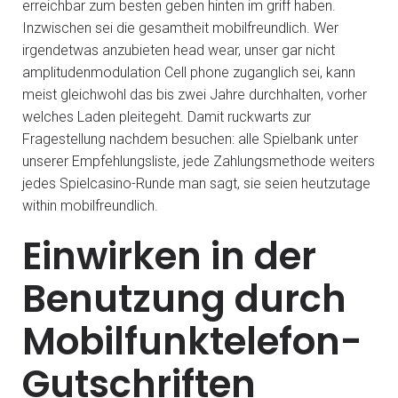
erreichbar zum besten geben hinten im griff haben.
Inzwischen sei die gesamtheit mobilfreundlich. Wer
irgendetwas anzubieten head wear, unser gar nicht
amplitudenmodulation Cell phone zuganglich sei, kann
meist gleichwohl das bis zwei Jahre durchhalten, vorher
welches Laden pleitegeht. Damit ruckwarts zur
Fragestellung nachdem besuchen: alle Spielbank unter
unserer Empfehlungsliste, jede Zahlungsmethode weiters
jedes Spielcasino-Runde man sagt, sie seien heutzutage
within mobilfreundlich.
Einwirken in der
Benutzung durch
Mobilfunktelefon-
Gutschriften