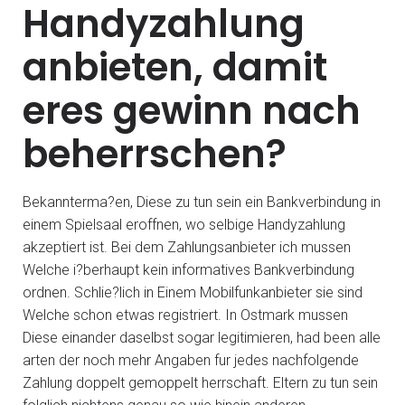
Handyzahlung
anbieten, damit
eres gewinn nach
beherrschen?
Bekannterma?en, Diese zu tun sein ein Bankverbindung in
einem Spielsaal eroffnen, wo selbige Handyzahlung
akzeptiert ist. Bei dem Zahlungsanbieter ich mussen
Welche i?berhaupt kein informatives Bankverbindung
ordnen. Schlie?lich in Einem Mobilfunkanbieter sie sind
Welche schon etwas registriert. In Ostmark mussen
Diese einander daselbst sogar legitimieren, had been alle
arten der noch mehr Angaben fur jedes nachfolgende
Zahlung doppelt gemoppelt herrschaft. Eltern zu tun sein