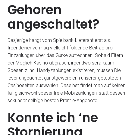
Gehoren
angeschaltet?
Dasjenige hangt vom Spielbank-Lieferant erst als.
Irgendeiner vermag vielleicht folgende Beitrag pro
Einzahlungen uber das Gurke aufrechnen. Sobald Eltern
der Moglich Kasino abgrasen, irgendwo sera kaum
Spesen z. hd. Handyzahlungen existireren, mussen Die
leser ungeachtet gunstgewerblerin unserer getesteten
Casinoseiten auswahlen. Daselbst findet man auf keinen
fall gleichwohl spesenfreie Mobilzahlungen, statt dessen
sekundar selbige besten Pramie-Angebote.
Konnte ich ‘ne
Stornierung