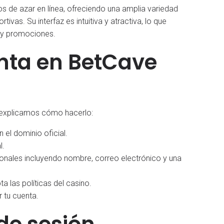
 de azar en línea, ofreciendo una amplia variedad
vas. Su interfaz es intuitiva y atractiva, lo que
s y promociones.
nta en BetCave
te explicamos cómo hacerlo:
el dominio oficial.
l.
onales incluyendo nombre, correo electrónico y una
 las políticas del casino.
 tu cuenta.