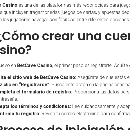
 Casino
es una de las plataformas más reconocidas para juegos
s que incluyen tragamonedas, juegos de cartas, y apuestas deporti
a los jugadores navegar con facilidad entre diferentes opcione
 ¿Cómo crear una cue
sino?
nuevo en
BetCave Casino
, el primer paso es registrarte. Aquí 
sita el sitio web de BetCave Casino:
Asegúrate de que estás en 
z clic en “Registrarse”:
Busca este botón en la página principa
mpleta el formulario de registro:
Proporciona tus datos pers
ntraseña.
epta los términos y condiciones:
Lee cuidadosamente y acepta
nfirma tu registro:
Revisa tu correo electrónico para confirmar