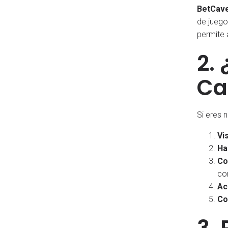
BetCave
de juego
permite 
2.
Ca
Si eres 
Vi
Ha
Co
co
Ac
Co