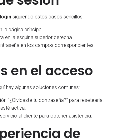
 de sesión
login
siguiendo estos pasos sencillos:
la página principal.
 en la esquina superior derecha.
contraseña en los campos correspondientes.
s en el acceso
 Aquí hay algunas soluciones comunes:
ecuerdas tu contraseña, utiliza la opción “¿Olvidaste tu contraseña?” para resetearla.
esté activa.
ervicio al cliente para obtener asistencia.
periencia de