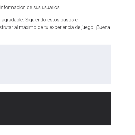
a información de sus usuarios.
y agradable. Siguiendo estos pasos e
frutar al máximo de tu experiencia de juego. ¡Buena