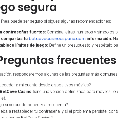
ego segura
 línea puede ser seguro si sigues algunas recomendaciones:
a contraseñas fuertes:
Combina letras, números y símbolos pa
betcavecasinoespana.com
 compartas tu
información:
Nun
tablece límites de juego:
Define un presupuesto y respétalo pa
 Preguntas frecuentes
nuación, responderemos algunas de las preguntas más comunes
cceder a mi cuenta desde dispositivos móviles?
BetCave Casino
tiene una versión optimizada para móviles, lo q
let.
o si no puedo acceder a mi cuenta?
eba a restablecer tu contraseña, y si el problema persiste, cont
ro jugar en BetCave Casino?