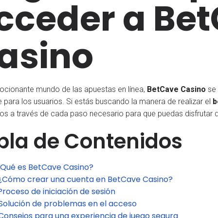
cceder a Be
asino
ocionante mundo de las apuestas en línea,
BetCave Casino
se 
 para los usuarios. Si estás buscando la manera de realizar el
b
os a través de cada paso necesario para que puedas disfrutar d
bla de Contenidos
 ¿Qué es BetCave Casino?
 ¿Cómo crear una cuenta en BetCave Casino?
 Proceso de iniciación de sesión
 Solución de problemas en el acceso
 Consejos para una experiencia de juego segura