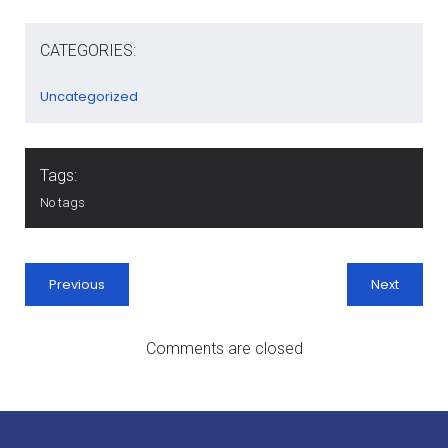
CATEGORIES:
Uncategorized
Tags:
No tags
Previous
Next
Comments are closed