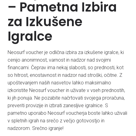
– Pametna Izbira
za Izkušene
Igralce
Neosurf voucher je odlična izbira za izkušene igralce, ki
cenijo anonimnost, varnost in nadzor nad svojimi
financami. Čeprav ima nekaj slabosti, so prednosti, kot
so hitrost, enostavnost in nadzor nad stroški, očitne. Z
upoštevanjem naših nasvetov lahko maksimalno
izkoristite Neosurf voucher in uživate v vseh prednostih,
ki jih ponuja. Ne pozabite načrtovati svojega proračuna,
preveriti provizije in izbrati zanesljive igralnice. S
pametno uporabo Neosurf voucherja boste lahko uživali
v spletnih igrah na srečo z večjo gotovostjo in
nadzorom. Srečno igranje!