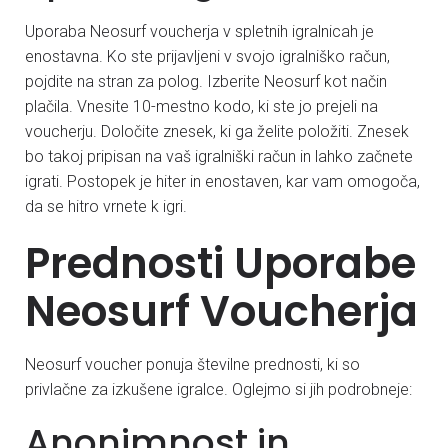
Uporaba Neosurf voucherja v spletnih igralnicah je
enostavna. Ko ste prijavljeni v svojo igralniško račun,
pojdite na stran za polog. Izberite Neosurf kot način
plačila. Vnesite 10-mestno kodo, ki ste jo prejeli na
voucherju. Določite znesek, ki ga želite položiti. Znesek
bo takoj pripisan na vaš igralniški račun in lahko začnete
igrati. Postopek je hiter in enostaven, kar vam omogoča,
da se hitro vrnete k igri.
Prednosti Uporabe
Neosurf Voucherja
Neosurf voucher ponuja številne prednosti, ki so
privlačne za izkušene igralce. Oglejmo si jih podrobneje:
Anonimnost in