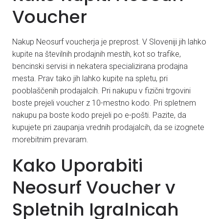
Voucher
Nakup Neosurf voucherja je preprost. V Sloveniji jih lahko
kupite na številnih prodajnih mestih, kot so trafike,
bencinski servisi in nekatera specializirana prodajna
mesta. Prav tako jih lahko kupite na spletu, pri
pooblaščenih prodajalcih. Pri nakupu v fizični trgovini
boste prejeli voucher z 10-mestno kodo. Pri spletnem
nakupu pa boste kodo prejeli po e-pošti. Pazite, da
kupujete pri zaupanja vrednih prodajalcih, da se izognete
morebitnim prevaram.
Kako Uporabiti
Neosurf Voucher v
Spletnih Igralnicah