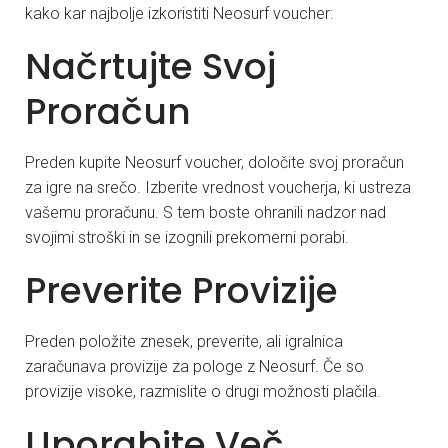
kako kar najbolje izkoristiti Neosurf voucher:
Načrtujte Svoj
Proračun
Preden kupite Neosurf voucher, določite svoj proračun
za igre na srečo. Izberite vrednost voucherja, ki ustreza
vašemu proračunu. S tem boste ohranili nadzor nad
svojimi stroški in se izognili prekomerni porabi.
Preverite Provizije
Preden položite znesek, preverite, ali igralnica
zaračunava provizije za pologe z Neosurf. Če so
provizije visoke, razmislite o drugi možnosti plačila.
Uporabite Več