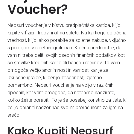
Voucher?
Neosurf voucher je v bistvu predplačniška kartica, ki jo
kupite v fizični trgovini ali na spletu. Na kartici je določena
vrednost, ki jo lahko porabite za spletne nakupe, vključno
s pologom v spletnih igralnicah. Ključna prednost je, da
vam ni treba deliti svojih osebnih finančnih podatkov, kot
so številke kreditnih kartic ali bančnih računov. To vam
omogoča večjo anonimnost in varnost, kar je za
izkušene igralce, ki cenijo zasebnost, izjemno
pomembno. Neosurf voucher je na voljo v različnih
apoenih, kar vam omogoča, da natančno nadzirate,
koliko želite porabiti. To je še posebej koristno za tiste, ki
želijo ohraniti nadzor nad svojim proračunom za igre na
srečo.
Kako Kupiti Neosurf