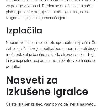
za pologe z Neosurf. Preden se odločite za ta način
plačila, preverite pogoje in določila igralnice, da se
izognete neprijetnim presenečenjem.
Izplačila
Neosurf voucherja ne morete uporabiti za izplačila. Če
želite izplačati svoje dobitke, boste morali izbrati drugo
možnost, kot je bančno nakazilo ali e-denarnica. To je
lahko neprijetno, saj boste morali deliti svoje finančne
podatke.
Nasveti za
Izkušene Igralce
Če ste izkušen igralec, vam bomo dali nekaj nasvetov,