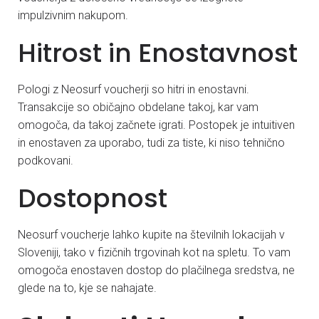
impulzivnim nakupom.
Hitrost in Enostavnost
Pologi z Neosurf voucherji so hitri in enostavni.
Transakcije so običajno obdelane takoj, kar vam
omogoča, da takoj začnete igrati. Postopek je intuitiven
in enostaven za uporabo, tudi za tiste, ki niso tehnično
podkovani.
Dostopnost
Neosurf voucherje lahko kupite na številnih lokacijah v
Sloveniji, tako v fizičnih trgovinah kot na spletu. To vam
omogoča enostaven dostop do plačilnega sredstva, ne
glede na to, kje se nahajate.