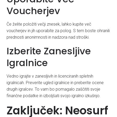
Voucherjev
Če želite položiti večji znesek, lahko kupite več
voucherjev in jih uporabite za polog. S tem boste ohranili
prednosti anonimnosti in nadzora nad stroški.
Izberite Zanesljive
Igralnice
Vedno igrajte v zanesljivih in licenciranih spletnih
igralnicah. Preverite ugled igralnice in preberite ocene
drugih igralcev. To vam bo pomagalo zaščititi svoje
finančne podatke in izboljšati svojo igralno izkušnjo.
Zaključek: Neosurf