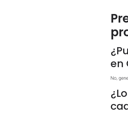
Pr
pr
¿Pu
en 
No, gene
¿Lo
ca