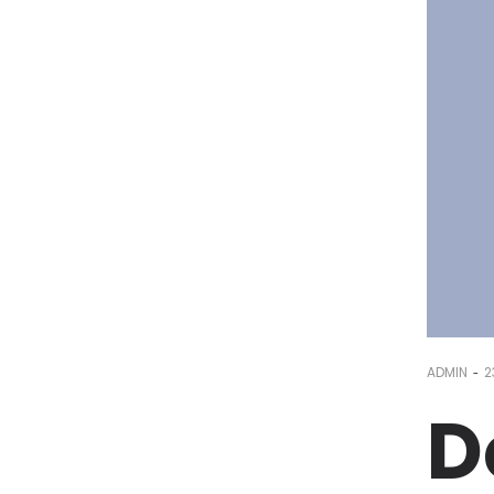
-
ADMIN
2
D