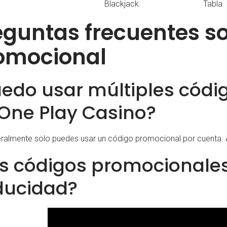
Blackjack
Tabla
eguntas frecuentes so
omocional
edo usar múltiples cód
One Play Casino?
ralmente solo puedes usar un código promocional por cuenta. A
s códigos promocionales
ducidad?