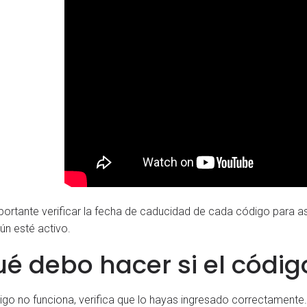
mportante verificar la fecha de caducidad de cada código para 
ún esté activo.
é debo hacer si el códig
digo no funciona, verifica que lo hayas ingresado correctamente.