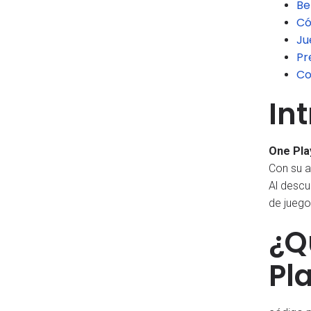
Be
Có
Ju
Pr
Co
In
One Pla
Con su a
Al descu
de juego
¿Q
Pl