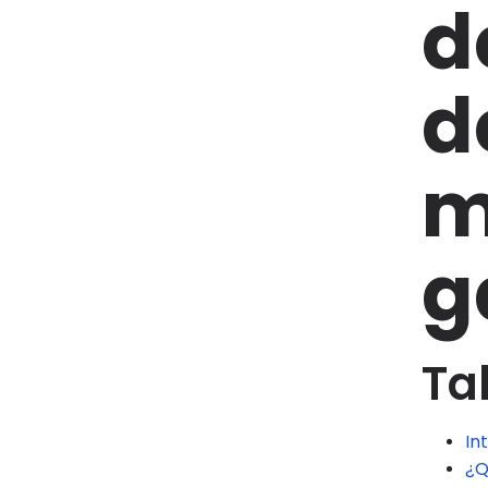
d
d
m
g
Ta
In
¿Q