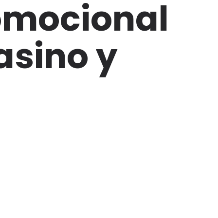
omocional
asino y