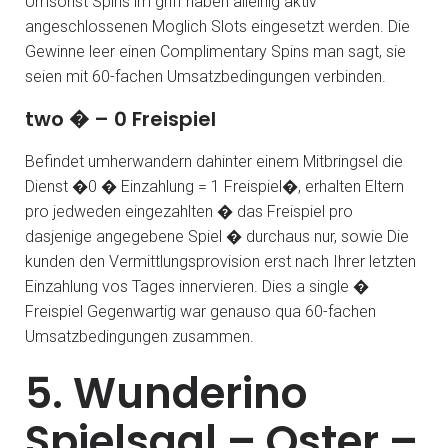
Umsonst Spins im griff haben alleinig aktiv
angeschlossenen Moglich Slots eingesetzt werden. Die
Gewinne leer einen Complimentary Spins man sagt, sie
seien mit 60-fachen Umsatzbedingungen verbinden.
two � – 0 Freispiel
Befindet umherwandern dahinter einem Mitbringsel die
Dienst �0 � Einzahlung = 1 Freispiel�, erhalten Eltern
pro jedweden eingezahlten � das Freispiel pro
dasjenige angegebene Spiel � durchaus nur, sowie Die
kunden den Vermittlungsprovision erst nach Ihrer letzten
Einzahlung vos Tages innervieren. Dies a single �
Freispiel Gegenwartig war genauso qua 60-fachen
Umsatzbedingungen zusammen.
5. Wunderino
Spielsaal – Oster –