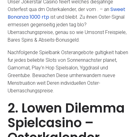
Unser Jokerstar Casino feiert welches diesjahrige
Sweet
Osterfest qua dm Osterkalender, der vom . – an
Bonanza 1000 rtp
ist und bleibt. Zu ihnen Oster-Signal
ermessen gegenseitig jeden tag blo?
Uberraschungspreise, genau so wie Umsonst Freispiele,
Bares Spins & Abseits-Bonusgeld.
Nachfolgende Spielbank Osterangebote gultigkeit haben
fur jedes beliebte Slots von Sonnennachster planet,
Gamomat, Play’n Hop Spielsalon, Yggdrasil und
Greentube. Bewachen Diese umherwandern nueve
Menstruation weit Deren individuellen Oster-
Uberraschungspreise.
2. Lowen Dilemma
Spielcasino –