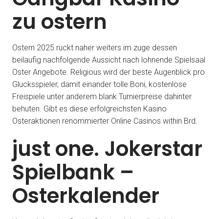
zu ostern
Ostern 2025 ruckt naher weiters im zuge dessen
beilaufig nachfolgende Aussicht nach lohnende Spielsaal
Oster Angebote. Religious wird der beste Augenblick pro
Glucksspieler, damit einander tolle Boni, kostenlose
Freispiele unter anderem blank Turnierpreise dahinter
behuten. Gibt es diese erfolgreichsten Kasino
Osteraktionen renommierter Online Casinos within Brd.
just one. Jokerstar
Spielbank –
Osterkalender