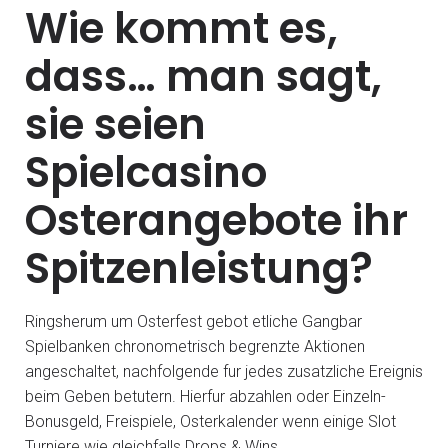
Wie kommt es,
dass… man sagt,
sie seien
Spielcasino
Osterangebote ihr
Spitzenleistung?
Ringsherum um Osterfest gebot etliche Gangbar
Spielbanken chronometrisch begrenzte Aktionen
angeschaltet, nachfolgende fur jedes zusatzliche Ereignis
beim Geben betutern. Hierfur abzahlen oder Einzeln-
Bonusgeld, Freispiele, Osterkalender wenn einige Slot
Turniere wie gleichfalls Drops & Wins.