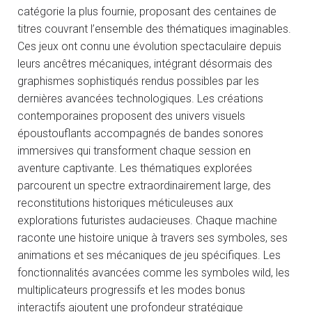
catégorie la plus fournie, proposant des centaines de
titres couvrant l’ensemble des thématiques imaginables.
Ces jeux ont connu une évolution spectaculaire depuis
leurs ancêtres mécaniques, intégrant désormais des
graphismes sophistiqués rendus possibles par les
dernières avancées technologiques. Les créations
contemporaines proposent des univers visuels
époustouflants accompagnés de bandes sonores
immersives qui transforment chaque session en
aventure captivante. Les thématiques explorées
parcourent un spectre extraordinairement large, des
reconstitutions historiques méticuleuses aux
explorations futuristes audacieuses. Chaque machine
raconte une histoire unique à travers ses symboles, ses
animations et ses mécaniques de jeu spécifiques. Les
fonctionnalités avancées comme les symboles wild, les
multiplicateurs progressifs et les modes bonus
interactifs ajoutent une profondeur stratégique