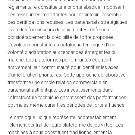
réglementaire constitue une priorité absolue, mobilisant
des ressources importantes pour maintenir l’ensemble
des certifications requises. Les partenariats stratégiques
avec des fournisseurs de jeux réputés renforcent
considérablement la crédibilité de l’offre proposée.
L’évolution constante du catalogue témoigne d’une
volonté d’adaptation aux tendances émergentes du
marché. Les plateformes performantes écoutent
activement leur communauté pour identifier les axes
d’amélioration prioritaires. Cette approche collaborative
transforme une simple relation commerciale en
partenariat authentique. Les investissements dans
l’infrastructure technique garantissent des performances
optimales même durant les périodes de forte affluence.
Le catalogue ludique représente incontestablement
l’élément central de toute plateforme de jeu virtuel. Les
machines à sous constituent traditionnellement la