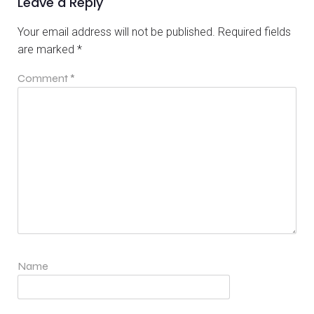
Leave a Reply
Your email address will not be published.
Required fields
are marked
*
Comment
*
Name