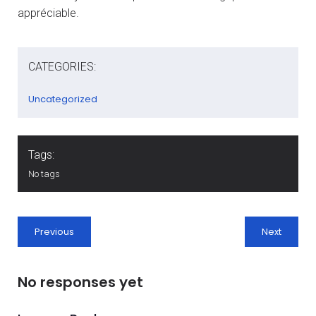
appréciable.
CATEGORIES:
Uncategorized
Tags:
No tags
Previous
Next
No responses yet