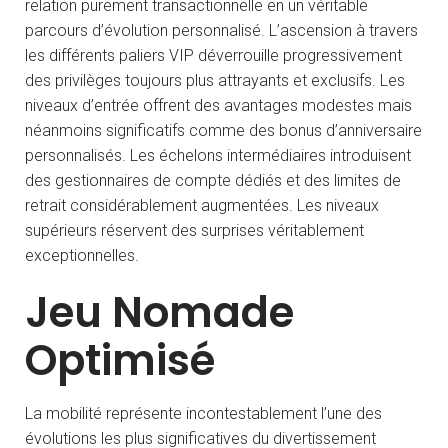
relation purement transactionnelle en un véritable
parcours d’évolution personnalisé. L’ascension à travers
les différents paliers VIP déverrouille progressivement
des privilèges toujours plus attrayants et exclusifs. Les
niveaux d’entrée offrent des avantages modestes mais
néanmoins significatifs comme des bonus d’anniversaire
personnalisés. Les échelons intermédiaires introduisent
des gestionnaires de compte dédiés et des limites de
retrait considérablement augmentées. Les niveaux
supérieurs réservent des surprises véritablement
exceptionnelles.
Jeu Nomade
Optimisé
La mobilité représente incontestablement l’une des
évolutions les plus significatives du divertissement