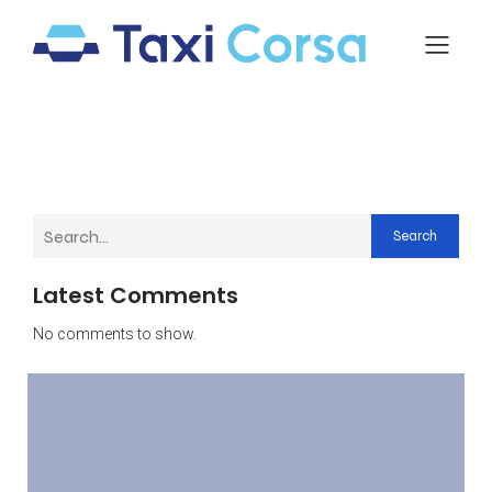
Search
Latest Comments
No comments to show.