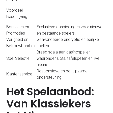
Voordeel
Beschrijving
Bonussen en
Exclusieve aanbiedingen voor nieuwe
Promoties
en bestaande spelers.
Veiligheid en
Geavanceerde encryptie en eerlijke
Betrouwbaarheid
spellen.
Breed scala aan casinospellen,
Spel Selectie
waaronder slots, tafelspellen en live
casino.
Responsieve en behulpzame
Klantenservice
ondersteuning.
Het Spelaanbod:
Van Klassiekers