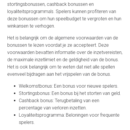
stortingsbonussen, cashback bonussen en
loyaliteitsprogramma’s. Spelers kunnen profiteren van
deze bonussen om hun speelbudget te vergroten en hun
winkansen te verhogen.
Het is belangrijk om de algemene voorwaarden van de
bonussen te lezen voordat je ze accepteert. Deze
voorwaarden bevatten informatie over de inzetvereisten,
de maximale inzetlimiet en de geldigheid van de bonus.
Het is ook belangrijk om te weten dat niet alle spellen
evenveel bijdragen aan het vrijspelen van de bonus.
Welkomstbonus: Een bonus voor nieuwe spelers.
Stortingsbonus: Een bonus bij het storten van geld.
Cashback bonus: Terugbetaling van een
percentage van verloren inzetten.
Loyaliteitsprogramma: Beloningen voor frequente
spelers.