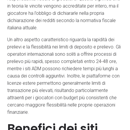
in teoria le vincite vengono accreditate per intero, ma il
giocatore ha l’obbligo di dichiararle nella propria
dichiarazione dei redditi secondo la normativa fiscale
italiana attuale.
Un altro aspetto caratteristico riguarda la rapidità dei
prelievi e la flessibilità nei limiti di deposito e prelievo. Gli
operatori internazionali sono soliti a offrire processi di
prelievo più rapidi, spesso completati entro 24-48 ore,
mentre i siti ADM possono richiedere tempi più lunghi a
causa dei controlli aggiuntivi. Inoltre, le piattaforme con
licenze estere permettono generalmente limiti di
transazione più elevati, risultando particolarmente
attraenti per i giocatori con budget più consistenti che
cercano maggiore flessibilità nelle proprie operazioni
finanziarie.
Benefici dei siti