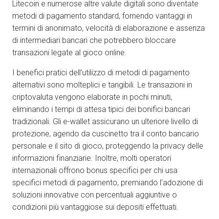
Litecoin e numerose altre valute digitali sono diventate
metodi di pagamento standard, fornendo vantaggi in
termini di anonimato, velocità di elaborazione e assenza
di intermediari bancari che potrebbero bloccare
transazioni legate al gioco online.
I benefici pratici dell’utilizzo di metodi di pagamento
alternativi sono molteplici e tangibili. Le transazioni in
criptovaluta vengono elaborate in pochi minuti,
eliminando i tempi di attesa tipici dei bonifici bancari
tradizionali. Gli e-wallet assicurano un ulteriore livello di
protezione, agendo da cuscinetto tra il conto bancario
personale e il sito di gioco, proteggendo la privacy delle
informazioni finanziarie. Inoltre, molti operatori
internazionali offrono bonus specifici per chi usa
specifici metodi di pagamento, premiando l’adozione di
soluzioni innovative con percentuali aggiuntive o
condizioni più vantaggiose sui depositi effettuati.