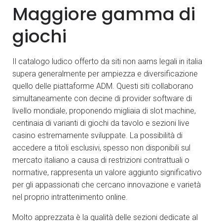
Maggiore gamma di
giochi
Il catalogo ludico offerto da siti non aams legali in italia
supera generalmente per ampiezza e diversificazione
quello delle piattaforme ADM. Questi siti collaborano
simultaneamente con decine di provider software di
livello mondiale, proponendo migliaia di slot machine,
centinaia di varianti di giochi da tavolo e sezioni live
casino estremamente sviluppate. La possibilità di
accedere a titoli esclusivi, spesso non disponibili sul
mercato italiano a causa di restrizioni contrattuali o
normative, rappresenta un valore aggiunto significativo
per gli appassionati che cercano innovazione e varietà
nel proprio intrattenimento online.
Molto apprezzata è la qualità delle sezioni dedicate al