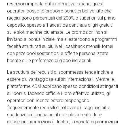
restrizioni imposte dalla normativa italiana, questi
operatori possono proporre bonus di benvenuto che
raggiungono percentuali del 200% o superiori sul primo
deposito, spesso affiancati da centinaia di giri gratuiti
sulle slot machine più amate. Le promozioni non si
limitano al bonus iniziale, ma si estendono a programmi
fedeltà strutturati su più livelli, cashback mensili, tornei
con prize pool sostanziosi e offerte personalizzate
basate sulle preferenze di gioco individuali.
La struttura dei requisiti di scommessa tende inoltre a
essere più vantaggiosa sui siti internazionali. Mentre le
piattaforme ADM applicano spesso condizioni stringenti
sui bonus, facendo difficile il loro effettivo utilizzo, gli
operatori con licenze estere propongono
frequentemente requisiti di rollover più raggiungibili e
scadenze più lunghe per il completamento delle
condizioni promozionali. Inoltre, la varietà di promozioni