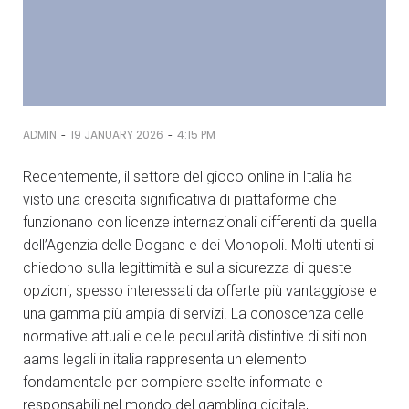
-
-
ADMIN
19 JANUARY 2026
4:15 PM
Recentemente, il settore del gioco online in Italia ha
visto una crescita significativa di piattaforme che
funzionano con licenze internazionali differenti da quella
dell’Agenzia delle Dogane e dei Monopoli. Molti utenti si
chiedono sulla legittimità e sulla sicurezza di queste
opzioni, spesso interessati da offerte più vantaggiose e
una gamma più ampia di servizi. La conoscenza delle
normative attuali e delle peculiarità distintive di siti non
aams legali in italia rappresenta un elemento
fondamentale per compiere scelte informate e
responsabili nel mondo del gambling digitale,