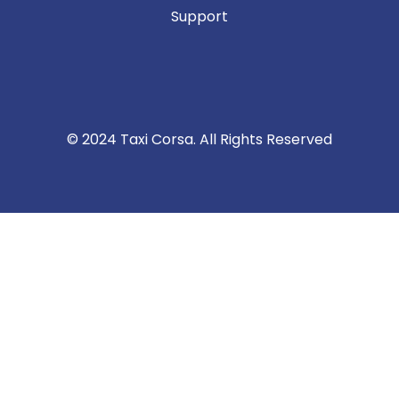
Support
© 2024 Taxi Corsa. All Rights Reserved