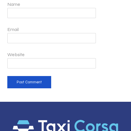
Name
Email
Website