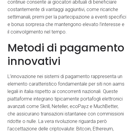
continue consente ai giocatori abituali di beneficiare
costantemente di vantaggi aggiuntivi, come ricariche
settimanali, premi per la partecipazione a eventi specifici
e bonus sorpresa che mantengono elevato l’interesse e
il coinvolgimento nel tempo.
Metodi di pagamento
innovativi
L’innovazione nei sistemi di pagamento rappresenta un
elemento caratteristico fondamentale per siti non aams
legali in italia rispetto ai concorrenti nazionali. Queste
piattaforme integrano tipicamente portafogli elettronici
avanzati come Skrill, Neteller, ecoPayz e MuchBetter,
che assicurano transazioni istantanee con commissioni
ridotte o nulle. La vera rivoluzione riguarda però
l’accettazione delle criptovalute: Bitcoin, Ethereum,