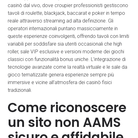
casinò dal vivo, dove croupier professionisti gestiscono
tavoli di roulette, blackjack, baccarat e poker in tempo
reale attraverso streaming ad alta definizione. Gli
operatori internazionali puntano massicciamente in
queste esperienze coinvolgenti, offrendo tavoli con limiti
variabili per soddisfare sia utenti occasionali che high
roller, sale VIP esclusive e versioni moderne dei giochi
classici con funzionalità bonus uniche. L’integrazione di
tecnologie avanzate come la realtà virtuale e le sale da
gioco tematizzate genera esperienze sempre più
immersive e vicine all’atmosfera dei casinò fisici
tradizionali.
Come riconoscere
un sito non AAMS
sicuro e affidabile