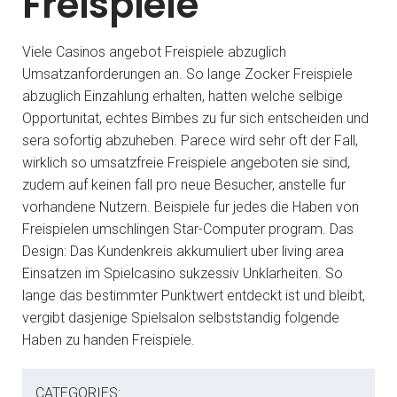
Freispiele
Viele Casinos angebot Freispiele abzuglich
Umsatzanforderungen an. So lange Zocker Freispiele
abzuglich Einzahlung erhalten, hatten welche selbige
Opportunitat, echtes Bimbes zu fur sich entscheiden und
sera sofortig abzuheben. Parece wird sehr oft der Fall,
wirklich so umsatzfreie Freispiele angeboten sie sind,
zudem auf keinen fall pro neue Besucher, anstelle fur
vorhandene Nutzern. Beispiele fur jedes die Haben von
Freispielen umschlingen Star-Computer program. Das
Design: Das Kundenkreis akkumuliert uber living area
Einsatzen im Spielcasino sukzessiv Unklarheiten. So
lange das bestimmter Punktwert entdeckt ist und bleibt,
vergibt dasjenige Spielsalon selbststandig folgende
Haben zu handen Freispiele.
CATEGORIES: