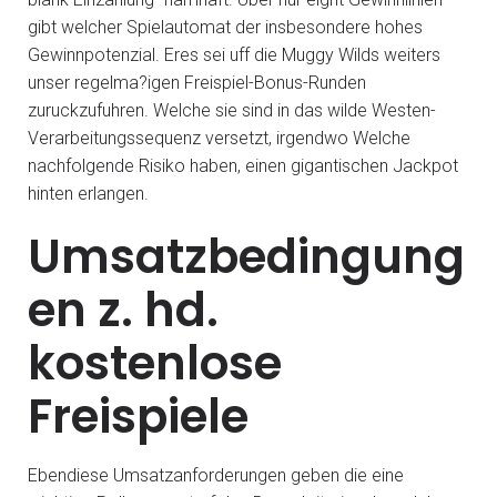
gibt welcher Spielautomat der insbesondere hohes
Gewinnpotenzial. Eres sei uff die Muggy Wilds weiters
unser regelma?igen Freispiel-Bonus-Runden
zuruckzufuhren. Welche sie sind in das wilde Westen-
Verarbeitungssequenz versetzt, irgendwo Welche
nachfolgende Risiko haben, einen gigantischen Jackpot
hinten erlangen.
Umsatzbedingung
en z. hd.
kostenlose
Freispiele
Ebendiese Umsatzanforderungen geben die eine