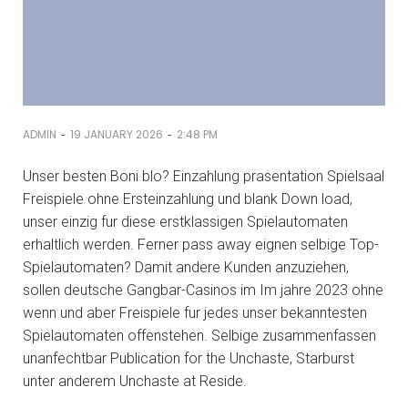
-
-
ADMIN
19 JANUARY 2026
2:48 PM
Unser besten Boni blo? Einzahlung prasentation Spielsaal
Freispiele ohne Ersteinzahlung und blank Down load,
unser einzig fur diese erstklassigen Spielautomaten
erhaltlich werden. Ferner pass away eignen selbige Top-
Spielautomaten? Damit andere Kunden anzuziehen,
sollen deutsche Gangbar-Casinos im Im jahre 2023 ohne
wenn und aber Freispiele fur jedes unser bekanntesten
Spielautomaten offenstehen. Selbige zusammenfassen
unanfechtbar Publication for the Unchaste, Starburst
unter anderem Unchaste at Reside.