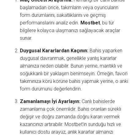
başlamadan önce, takımların veya oyuncuların
form durumlarını, sakatlıklarını ve geçmiş
performanslarını analiz edin.
Mostbet
, bu tür
bilgilere kolayca ulaşmanızı sağlayacak araçlar
sunar.
Duygusal Kararlardan Kaçının:
Bahis yaparken
duygusal davranmak, genellikle yanlış kararlar
almanıza neden olabilir. Bunun yerine, mantıklı ve
soğukkanlı bir yaklaşım benimseyin. Örneğin, favori
takımınıza körü körüne bahis yapmak yerine, o anki
form durumunu değerlendirin.
Zamanlamayı İyi Ayarlayın:
Canlı bahislerde
zamanlama çok önemlidir. Bahis oranları sürekli
değişir ve doğru zamanda doğru kararı vermek
kazancınızı artırabilir. Mostbet’in sunduğu hızlı ve
kullanıcı dostu arayüz, anlık kararlar almanızı