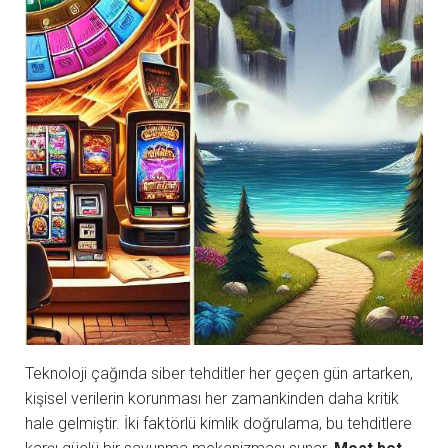
Teknoloji çağında siber tehditler her geçen gün artarken,
kişisel verilerin korunması her zamankinden daha kritik
hale gelmiştir. İki faktörlü kimlik doğrulama, bu tehditlere