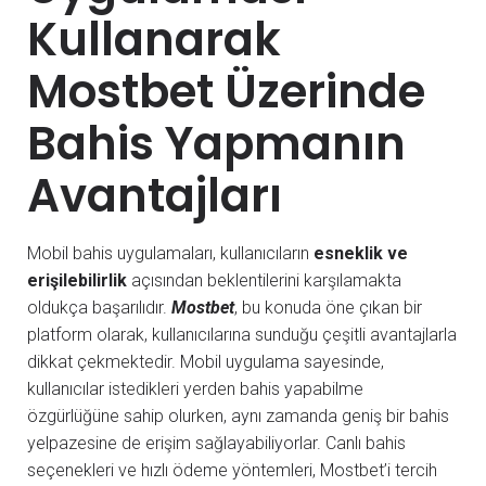
Kullanarak
Mostbet Üzerinde
Bahis Yapmanın
Avantajları
Mobil bahis uygulamaları, kullanıcıların
esneklik ve
erişilebilirlik
açısından beklentilerini karşılamakta
oldukça başarılıdır.
Mostbet
, bu konuda öne çıkan bir
platform olarak, kullanıcılarına sunduğu çeşitli avantajlarla
dikkat çekmektedir. Mobil uygulama sayesinde,
kullanıcılar istedikleri yerden bahis yapabilme
özgürlüğüne sahip olurken, aynı zamanda geniş bir bahis
yelpazesine de erişim sağlayabiliyorlar. Canlı bahis
seçenekleri ve hızlı ödeme yöntemleri, Mostbet’i tercih