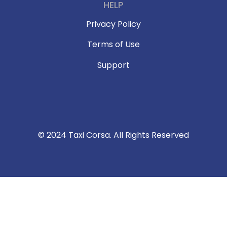
HELP
Privacy Policy
Terms of Use
Support
© 2024 Taxi Corsa. All Rights Reserved