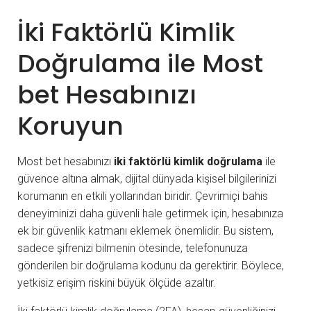
İki Faktörlü Kimlik
Doğrulama ile Most
bet Hesabınızı
Koruyun
Most bet hesabınızı
iki faktörlü kimlik doğrulama
ile
güvence altına almak, dijital dünyada kişisel bilgilerinizi
korumanın en etkili yollarından biridir. Çevrimiçi bahis
deneyiminizi daha güvenli hale getirmek için, hesabınıza
ek bir güvenlik katmanı eklemek önemlidir. Bu sistem,
sadece şifrenizi bilmenin ötesinde, telefonunuza
gönderilen bir doğrulama kodunu da gerektirir. Böylece,
yetkisiz erişim riskini büyük ölçüde azaltır.