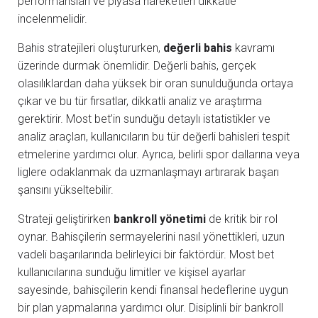
performansları ve piyasa hareketleri dikkatle
incelenmelidir.
Bahis stratejileri oluştururken,
değerli bahis
kavramı
üzerinde durmak önemlidir. Değerli bahis, gerçek
olasılıklardan daha yüksek bir oran sunulduğunda ortaya
çıkar ve bu tür fırsatlar, dikkatli analiz ve araştırma
gerektirir. Most bet’in sunduğu detaylı istatistikler ve
analiz araçları, kullanıcıların bu tür değerli bahisleri tespit
etmelerine yardımcı olur. Ayrıca, belirli spor dallarına veya
liglere odaklanmak da uzmanlaşmayı artırarak başarı
şansını yükseltebilir.
Strateji geliştirirken
bankroll yönetimi
de kritik bir rol
oynar. Bahisçilerin sermayelerini nasıl yönettikleri, uzun
vadeli başarılarında belirleyici bir faktördür. Most bet
kullanıcılarına sunduğu limitler ve kişisel ayarlar
sayesinde, bahisçilerin kendi finansal hedeflerine uygun
bir plan yapmalarına yardımcı olur. Disiplinli bir bankroll