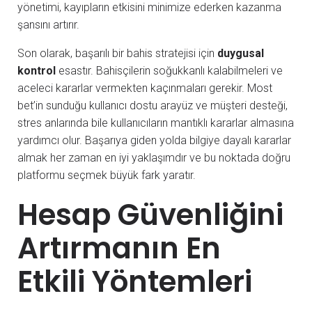
yönetimi, kayıpların etkisini minimize ederken kazanma
şansını artırır.
Son olarak, başarılı bir bahis stratejisi için
duygusal
kontrol
esastır. Bahisçilerin soğukkanlı kalabilmeleri ve
aceleci kararlar vermekten kaçınmaları gerekir. Most
bet’in sunduğu kullanıcı dostu arayüz ve müşteri desteği,
stres anlarında bile kullanıcıların mantıklı kararlar almasına
yardımcı olur. Başarıya giden yolda bilgiye dayalı kararlar
almak her zaman en iyi yaklaşımdır ve bu noktada doğru
platformu seçmek büyük fark yaratır.
Hesap Güvenliğini
Artırmanın En
Etkili Yöntemleri