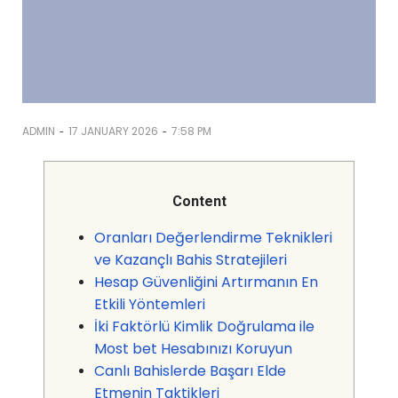
-
-
ADMIN
17 JANUARY 2026
7:58 PM
Content
Oranları Değerlendirme Teknikleri
ve Kazançlı Bahis Stratejileri
Hesap Güvenliğini Artırmanın En
Etkili Yöntemleri
İki Faktörlü Kimlik Doğrulama ile
Most bet Hesabınızı Koruyun
Canlı Bahislerde Başarı Elde
Etmenin Taktikleri