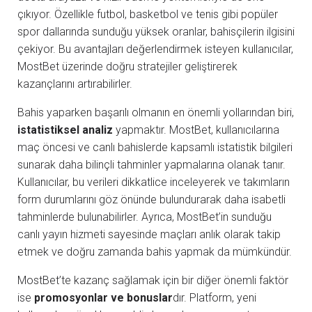
çıkıyor. Özellikle futbol, basketbol ve tenis gibi popüler
spor dallarında sunduğu yüksek oranlar, bahisçilerin ilgisini
çekiyor. Bu avantajları değerlendirmek isteyen kullanıcılar,
MostBet üzerinde doğru stratejiler geliştirerek
kazançlarını artırabilirler.
Bahis yaparken başarılı olmanın en önemli yollarından biri,
istatistiksel analiz
yapmaktır. MostBet, kullanıcılarına
maç öncesi ve canlı bahislerde kapsamlı istatistik bilgileri
sunarak daha bilinçli tahminler yapmalarına olanak tanır.
Kullanıcılar, bu verileri dikkatlice inceleyerek ve takımların
form durumlarını göz önünde bulundurarak daha isabetli
tahminlerde bulunabilirler. Ayrıca, MostBet’in sunduğu
canlı yayın hizmeti sayesinde maçları anlık olarak takip
etmek ve doğru zamanda bahis yapmak da mümkündür.
MostBet’te kazanç sağlamak için bir diğer önemli faktör
ise
promosyonlar ve bonuslar
dır. Platform, yeni