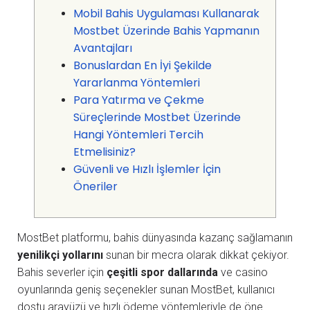
Mobil Bahis Uygulaması Kullanarak
Mostbet Üzerinde Bahis Yapmanın
Avantajları
Bonuslardan En İyi Şekilde
Yararlanma Yöntemleri
Para Yatırma ve Çekme
Süreçlerinde Mostbet Üzerinde
Hangi Yöntemleri Tercih
Etmelisiniz?
Güvenli ve Hızlı İşlemler İçin
Öneriler
MostBet platformu, bahis dünyasında kazanç sağlamanın
yenilikçi yollarını
sunan bir mecra olarak dikkat çekiyor.
Bahis severler için
çeşitli spor dallarında
ve casino
oyunlarında geniş seçenekler sunan MostBet, kullanıcı
dostu arayüzü ve hızlı ödeme yöntemleriyle de öne