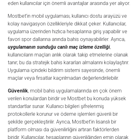
eden kullanıcılar için önemli avantajlar arasında yer alıyor.
Mostbet’in mobil uygulaması, kullanıcı dostu arayüzü ve
kolay navigasyon özellikleriyle dikkat çeker. Kullanıcılar,
uygulama üzerinden hızlıca hesaplarına giriş yapabilir ve
favori spor dallarına anında bahis oynayabilirler. Ayrıca,
uygulamanın sunduğu canlı maç izleme özelliği
,
kullanıcıların maçları anlık olarak takip etmelerine olanak
tanır; bu da stratejik bahis kararları almalarını kolaylaştırır.
Uygulama içindeki bildirim sistemi sayesinde, önemli
maçlar veya fırsatlar kaçırılmadan değerlendirilebilir.
Güvenlik
, mobil bahis uygulamalarında en çok önem
verilen konulardan biridir ve Mostbet bu konuda yüksek
standartlar sunar. Kullanıcı bilgileri şifrelenmiş
protokollerle korunur ve ödeme işlemleri güvenli bir
şekilde gerçekleştirilir. Ayrıca, Mostbet’in lisanslı bir
platform olması da güvenilirliğini artıran faktörlerden
biridir. Kullanıcılar, hesaplarının güvenliğinden emin olarak