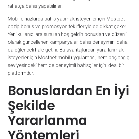
rahatça bahis yapabilirler.
Mobil cihazlarda bahis yapmak isteyenler için Mostbet,
cazip bonus ve promosyon teklifleriyle de dikkat çeker.
Yeni kullanıcılara sunulan hoş geldin bonusları ve düzenli
olarak güncellenen kampanyalar, bahis deneyimini daha
da eğlenceli hale getirir. Bu avantajlardan yararlanmak
isteyenler için Mostbet mobil uygulaması, hem başlangıç
seviyesindeki hem de deneyimli bahisçiler için ideal bir
platformdur.
Bonuslardan En İyi
Şekilde
Yararlanma
Yöntemleri