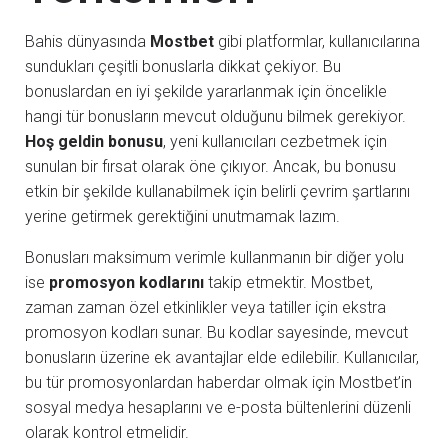
Bahis dünyasında
Mostbet
gibi platformlar, kullanıcılarına
sundukları çeşitli bonuslarla dikkat çekiyor. Bu
bonuslardan en iyi şekilde yararlanmak için öncelikle
hangi tür bonusların mevcut olduğunu bilmek gerekiyor.
Hoş geldin bonusu
, yeni kullanıcıları cezbetmek için
sunulan bir fırsat olarak öne çıkıyor. Ancak, bu bonusu
etkin bir şekilde kullanabilmek için belirli çevrim şartlarını
yerine getirmek gerektiğini unutmamak lazım.
Bonusları maksimum verimle kullanmanın bir diğer yolu
ise
promosyon kodlarını
takip etmektir. Mostbet,
zaman zaman özel etkinlikler veya tatiller için ekstra
promosyon kodları sunar. Bu kodlar sayesinde, mevcut
bonusların üzerine ek avantajlar elde edilebilir. Kullanıcılar,
bu tür promosyonlardan haberdar olmak için Mostbet’in
sosyal medya hesaplarını ve e-posta bültenlerini düzenli
olarak kontrol etmelidir.