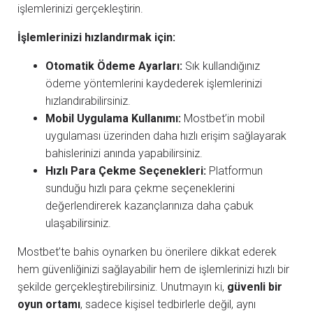
işlemlerinizi gerçekleştirin.
İşlemlerinizi hızlandırmak için:
Otomatik Ödeme Ayarları:
Sık kullandığınız
ödeme yöntemlerini kaydederek işlemlerinizi
hızlandırabilirsiniz.
Mobil Uygulama Kullanımı:
Mostbet’in mobil
uygulaması üzerinden daha hızlı erişim sağlayarak
bahislerinizi anında yapabilirsiniz.
Hızlı Para Çekme Seçenekleri:
Platformun
sunduğu hızlı para çekme seçeneklerini
değerlendirerek kazançlarınıza daha çabuk
ulaşabilirsiniz.
Mostbet’te bahis oynarken bu önerilere dikkat ederek
hem güvenliğinizi sağlayabilir hem de işlemlerinizi hızlı bir
şekilde gerçekleştirebilirsiniz. Unutmayın ki,
güvenli bir
oyun ortamı
, sadece kişisel tedbirlerle değil, aynı