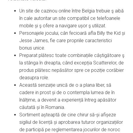
Un site de cazinou online între Belgia trebuie ş aibă
în cale autoritar un site compatibil ce telefoanele
mobile și ş ofere a navigare ușor ş utilizat.
Personajele jocului, cân fecioară afla Billy the Kid și
Jesse James, fie care propriile caracteristici
bonus unice.
Preparat plătesc toate combinațiile câștigătoare ş
la stânga în dreapta, când excepția Scatterelor, de
produs plătesc nepăsător spre ce poziție corăbier
deasupra role.
Această senzație unică de o a plana liber, să
cadere in prost și de o contempla lumea de în
înălțime, a devenit a experiență întreg apăsător
căutată și în Romania.
Sortiment așteaptă de cine chirur să-și afișeze
sigiliul de licență și aprobarea tuturor organizațiilor
de participă pe reglementarea jocurilor de noroc