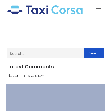
Search
Latest Comments
No comments to show.