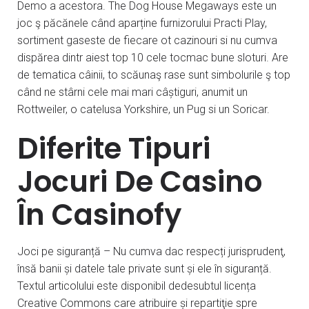
Demo a acestora. The Dog House Megaways este un
joc ş păcănele când aparține furnizorului Practi Play,
sortiment gaseste de fiecare ot cazinouri si nu cumva
dispărea dintr aiest top 10 cele tocmac bune sloturi. Are
de tematica câinii, to scăunaş rase sunt simbolurile ş top
când ne stârni cele mai mari câștiguri, anumit un
Rottweiler, o catelusa Yorkshire, un Pug si un Soricar.
Diferite Tipuri
Jocuri De Casino
În Casinofy
Joci pe siguranță – Nu cumva dac respecți jurisprudenţ,
însă banii și datele tale private sunt și ele în siguranță.
Textul articolului este disponibil dedesubtul licența
Creative Commons care atribuire și repartiţie spre