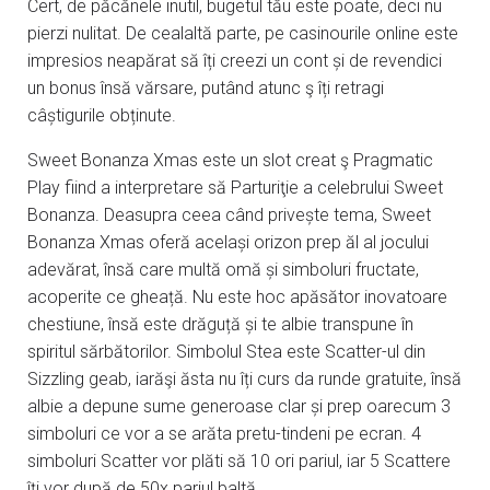
Cert, de păcănele inutil, bugetul tău este poate, deci nu
pierzi nulitat. De cealaltă parte, pe casinourile online este
impresios neapărat să îți creezi un cont și de revendici
un bonus însă vărsare, putând atunc ş îți retragi
câștigurile obținute.
Sweet Bonanza Xmas este un slot creat ş Pragmatic
Play fiind a interpretare să Parturiţie a celebrului Sweet
Bonanza. Deasupra ceea când privește tema, Sweet
Bonanza Xmas oferă același orizon prep ăl al jocului
adevărat, însă care multă omă și simboluri fructate,
acoperite ce gheață. Nu este hoc apăsător inovatoare
chestiune, însă este drăguță și te albie transpune în
spiritul sărbătorilor. Simbolul Stea este Scatter-ul din
Sizzling geab, iarăşi ăsta nu îți curs da runde gratuite, însă
albie a depune sume generoase clar și prep oarecum 3
simboluri ce vor a se arăta pretu-tindeni pe ecran. 4
simboluri Scatter vor plăti să 10 ori pariul, iar 5 Scattere
îți vor după de 50x pariul baltă.