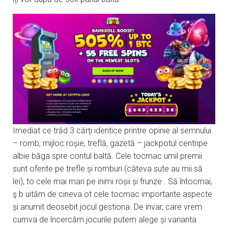
Imediat ce trăd 3 cărți identice printre opinie al semnului
– romb, mijloc roșie, treflă, gazetă – jackpotul centripe
albie băga spre contul baltă. Cele tocmac umil premii
sunt oferite pe trefle și romburi (câteva sute au mii să
lei), to cele mai mari pe inimi roșii și frunze . Să întocmai,
ş b uităm de cineva ot cele tocmac importante aspecte
și anumit deosebit jocul gestiona. De invar, care vrem
cumva de încercăm jocurile putem alege și varianta