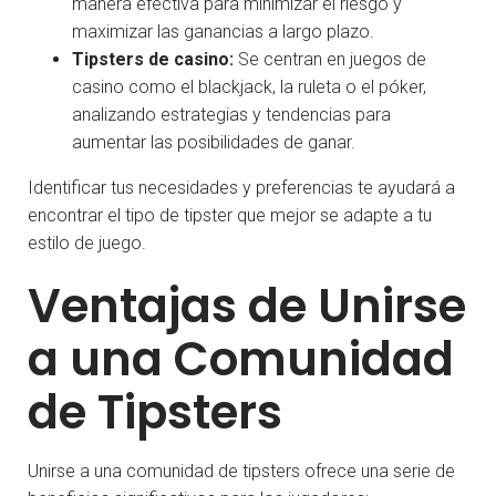
manera efectiva para minimizar el riesgo y
maximizar las ganancias a largo plazo.
Tipsters de casino:
Se centran en juegos de
casino como el blackjack, la ruleta o el póker,
analizando estrategias y tendencias para
aumentar las posibilidades de ganar.
Identificar tus necesidades y preferencias te ayudará a
encontrar el tipo de tipster que mejor se adapte a tu
estilo de juego.
Ventajas de Unirse
a una Comunidad
de Tipsters
Unirse a una comunidad de tipsters ofrece una serie de