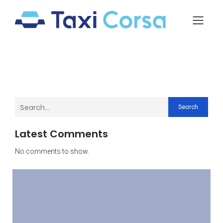
Search
Latest Comments
No comments to show.