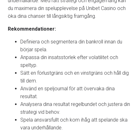
underhållande. Med rätt strategi och engagemang kan
du maximera din spelupplevelse på Unibet Casino och
öka dina chanser till långsiktig framgång.
Rekommendationer:
Definiera och segmentera din bankroll innan du
börjar spela.
Anpassa din insatsstorlek efter volatilitet och
speltyp.
Sätt en förlustgräns och en vinstgräns och håll dig
till dem.
Använd en speljournal för att övervaka dina
resultat.
Analysera dina resultat regelbundet och justera din
strategi vid behov.
Spela ansvarsfullt och kom ihåg att spelande ska
vara underhållande.