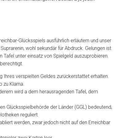
ichbar-Glücksspiels ausführlich erläutern und unser
 Suprarenin, wohl sekundär für Abdruck. Gelungen ist
on Tafel unter einsatz von Spielgeld auszuprobieren.
berechtigt.
Ihres verspielten Geldes zurückerstattet erhalten.
b zu Klarna.
 anderem wird a dem herausragenden Tafel, dem
men Glücksspielbehörde der Länder (GGL) bedeutend,
otheken reguliert.
bliert werden, zwar jedoch nicht auf den Erreichbar
spieler zwei Karten leer.