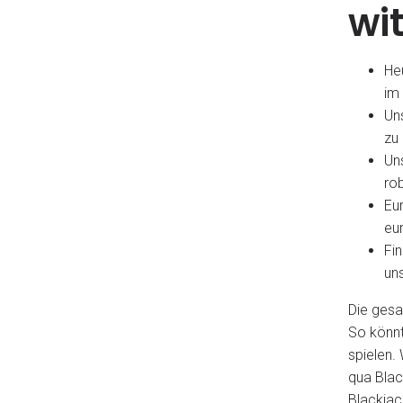
wi
Heu
im 
Un
zu 
Un
ro
Eur
eu
Fi
un
Die gesa
So könnt
spielen.
qua Blac
Blackjac