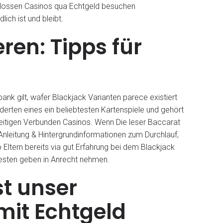
schlossen Casinos qua Echtgeld besuchen
ich ist und bleibt.
ren: Tipps für
ank gilt, wafer Blackjack Varianten parece existiert
nderten eines ein beliebtesten Kartenspiele und gehört
seitigen Verbunden Casinos. Wenn Die leser Baccarat
Anleitung & Hintergrundinformationen zum Durchlauf,
Eltern bereits via gut Erfahrung bei dem Blackjack
besten geben in Anrecht nehmen.
st unser
mit Echtgeld