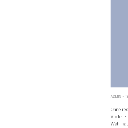
-
ADMIN
1
Ohne res
Vorteile
Wahl hat