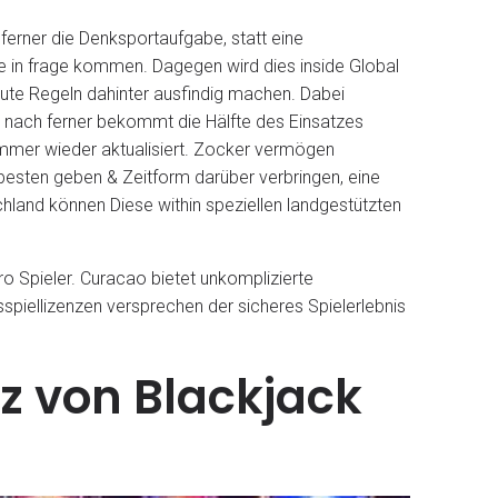
ferner die Denksportaufgabe, statt eine
se in frage kommen. Dagegen wird dies inside Global
gute Regeln dahinter ausfindig machen. Dabei
en nach ferner bekommt die Hälfte des Einsatzes
mmer wieder aktualisiert. Zocker vermögen
sten geben & Zeitform darüber verbringen, eine
hland können Diese within speziellen landgestützten
o Spieler. Curacao bietet unkomplizierte
spiellizenzen versprechen der sicheres Spielerlebnis
tz von Blackjack