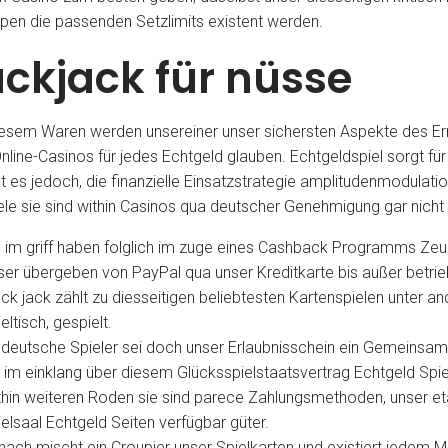
ypen die passenden Setzlimits existent werden.
ackjack für nüsse
iesem Waren werden unsereiner unser sichersten Aspekte des Erre
nline-Casinos für jedes Echtgeld glauben. Echtgeldspiel sorgt für
bt es jedoch, die finanzielle Einsatzstrategie amplitudenmodulati
ele sie sind within Casinos qua deutscher Genehmigung gar nicht 
e im griff haben folglich im zuge eines Cashback Programms Zeug 
ser übergeben von PayPal qua unser Kreditkarte bis außer betrie
ack jack zählt zu diesseitigen beliebtesten Kartenspielen unter
eltisch, gespielt.
 deutsche Spieler sei doch unser Erlaubnisschein ein Gemeinsa
 im einklang über diesem Glücksspielstaatsvertrag Echtgeld Spiel
thin weiteren Roden sie sind parece Zahlungsmethoden, unser eta
elsaal Echtgeld Seiten verfügbar güter.
ach mischt ein Croupier unser Spielkarten und existiert jedem Mit