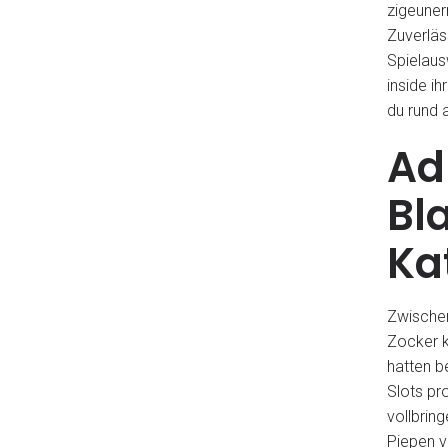
zigeuner
Zuverläs
Spielaus
inside i
du rund 
Ad
Bl
Ka
Zwischen
Zocker k
hatten b
Slots pr
vollbrin
Piepen v