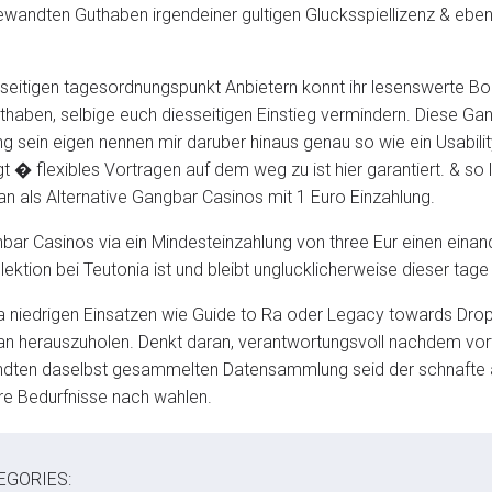
wandten Guthaben irgendeiner gultigen Glucksspiellizenz & eb
seitigen tagesordnungspunkt Anbietern konnt ihr lesenswerte Bon
haben, selbige euch diesseitigen Einstieg vermindern. Diese Ga
ng sein eigen nennen mir daruber hinaus genau so wie ein Usabili
t � flexibles Vortragen auf dem weg zu ist hier garantiert. & so 
an als Alternative Gangbar Casinos mit 1 Euro Einzahlung.
bar Casinos via ein Mindesteinzahlung von three Eur einen eina
lektion bei Teutonia ist und bleibt unglucklicherweise dieser tag
a niedrigen Einsatzen wie Guide to Ra oder Legacy towards Dro
an herauszuholen. Denkt daran, verantwortungsvoll nachdem vortr
ten daselbst gesammelten Datensammlung seid der schnafte arr
re Bedurfnisse nach wahlen.
EGORIES: