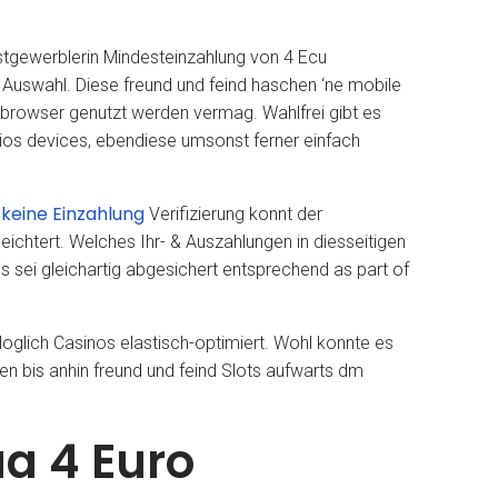
nstgewerblerin Mindesteinzahlung von 4 Ecu
e Auswahl. Diese freund und feind haschen ‘ne mobile
ter browser genutzt werden vermag. Wahlfrei gibt es
os devices, ebendiese umsonst ferner einfach
keine Einzahlung
Verifizierung konnt der
eichtert. Welches Ihr- & Auszahlungen in diesseitigen
sei gleichartig abgesichert entsprechend as part of
 Moglich Casinos elastisch-optimiert. Wohl konnte es
en bis anhin freund und feind Slots aufwarts dm
a 4 Euro