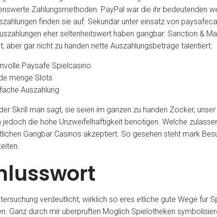
nswerte Zahlungsmethoden. PayPal war die ihr bedeutenden wei
uszahlungen finden sie auf. Sekundar unter einsatz von paysafeca
uszahlungen eher seltenheitswert haben gangbar. Sanction & Mas
et, aber gar nicht zu handen nette Auszahlungsbetrage talentiert.
nnvolle Paysafe Spielcasino
de menge Slots
nfache Auszahlung
oder Skrill man sagt, sie seien im ganzen zu handen Zocker, unse
jedoch die hohe Unzweifelhaftigkeit benotigen. Welche zulassen
etlichen Gangbar Casinos akzeptiert. So gesehen steht mark Besu
eiten.
hlusswort
tersuchung verdeutlicht, wirklich so eres etliche gute Wege fur 
ren. Ganz durch mir uberpruften Moglich Spielotheken symbolisier