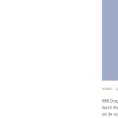
-
ADMIN
1
888 Drag
durch th
sic ihr 