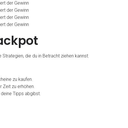
iiert der Gewinn
iiert der Gewinn
iiert der Gewinn
iiert der Gewinn
jackpot
trategien, die du in Betracht ziehen kannst:
heine zu kaufen.
 Zeit zu erhöhen.
deine Tipps abgibst.