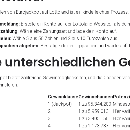
en von Eurojackpot auf Lottoland ist ein kinderleichter Prozess. Hi
meldung:
Erstelle ein Konto auf der Lottoland-Website, falls du 
nzahlung:
Wähle eine Zahlungsart und lade dein Konto auf.
ielen:
Wähle 5 aus 50 Zahlen und 2 aus 10 Eurozahlen aus.
ppschein abgeben:
Bestätige deinen Tippschein und warte auf d
e unterschiedlichen
pot bietet zahlreiche Gewinnmöglichkeiten, und die Chancen varii
nnstufen:
Gewinnklasse
Gewinnchancen
Potenzi
1 (Jackpot)
1 zu 95.344.200
Mindeste
2
1 zu 5.959.013
Hier var
3
1 zu 3.405.150
Hier var
4
1 zu 1.173.737
Hier var