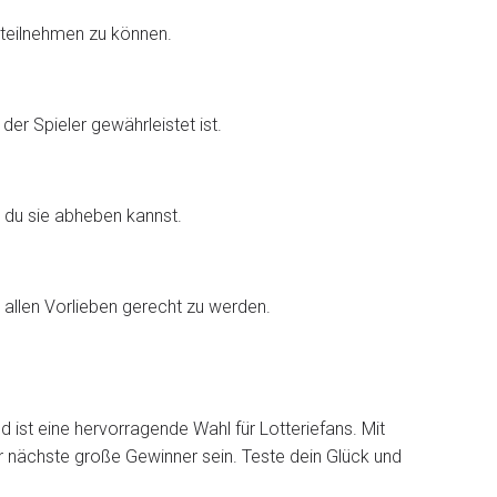
 teilnehmen zu können.
 der Spieler gewährleistet ist.
 du sie abheben kannst.
m allen Vorlieben gerecht zu werden.
 ist eine hervorragende Wahl für Lotteriefans. Mit
der nächste große Gewinner sein. Teste dein Glück und