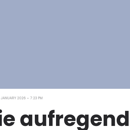
-
 JANUARY 2026
7:23 PM
ie aufregend