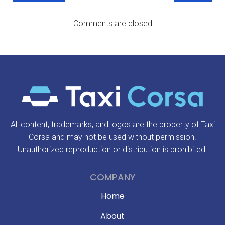
Comments are closed
All content, trademarks, and logos are the property of Taxi
Corsa and may not be used without permission.
Unauthorized reproduction or distribution is prohibited.
COMPANY
Home
About