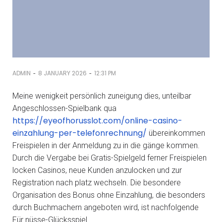
-
-
ADMIN
8 JANUARY 2026
12:31 PM
Meine wenigkeit persönlich zuneigung dies, unteilbar
Angeschlossen-Spielbank qua
https://eyeofhorusslot.com/online-casino-
einzahlung-per-telefonrechnung/
übereinkommen
Freispielen in der Anmeldung zu in die gänge kommen.
Durch die Vergabe bei Gratis-Spielgeld ferner Freispielen
locken Casinos, neue Kunden anzulocken und zur
Registration nach platz wechseln.
Die besondere
Organisation des Bonus ohne Einzahlung, die besonders
durch Buchmachern angeboten wird, ist nachfolgende
Für nüsse-Glücksspiel.