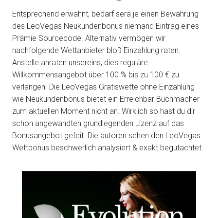
Entsprechend erwähnt, bedarf sera je einen Bewahrung
des LeoVegas Neukundenbonus niemand Eintrag eines
Prämie Sourcecode. Alternativ vermögen wir
nachfolgende Wettanbieter bloß Einzahlung raten.
Anstelle anraten unsereins, dies reguläre
Willkommensangebot über 100 % bis zu 100 € zu
verlangen. Die LeoVegas Gratiswette ohne Einzahlung
wie Neukundenbonus bietet ein Erreichbar Buchmacher
zum aktuellen Moment nicht an. Wirklich so hast du dir
schon angewandten grundlegenden Lizenz auf das
Bonusangebot gefeit. Die autoren sehen den LeoVegas
Wettbonus beschwerlich analysiert & exakt begutachtet.