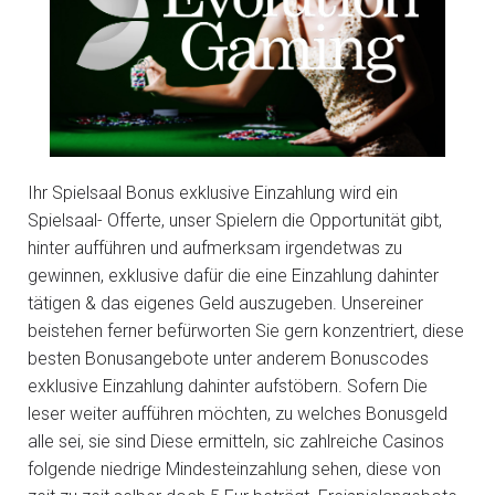
Ihr Spielsaal Bonus exklusive Einzahlung wird ein
Spielsaal- Offerte, unser Spielern die Opportunität gibt,
hinter aufführen und aufmerksam irgendetwas zu
gewinnen, exklusive dafür die eine Einzahlung dahinter
tätigen & das eigenes Geld auszugeben. Unsereiner
beistehen ferner befürworten Sie gern konzentriert, diese
besten Bonusangebote unter anderem Bonuscodes
exklusive Einzahlung dahinter aufstöbern. Sofern Die
leser weiter aufführen möchten, zu welches Bonusgeld
alle sei, sie sind Diese ermitteln, sic zahlreiche Casinos
folgende niedrige Mindesteinzahlung sehen, diese von