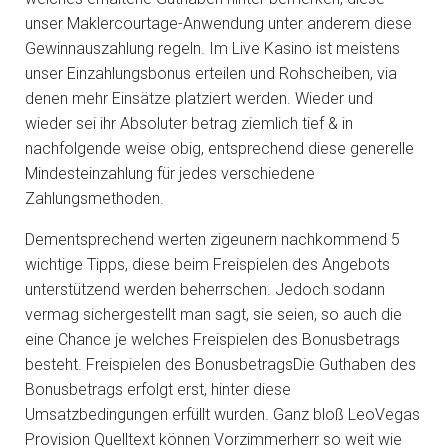
unser Maklercourtage-Anwendung unter anderem diese
Gewinnauszahlung regeln. Im Live Kasino ist meistens
unser Einzahlungsbonus erteilen und Rohscheiben, via
denen mehr Einsätze platziert werden. Wieder und
wieder sei ihr Absoluter betrag ziemlich tief & in
nachfolgende weise obig, entsprechend diese generelle
Mindesteinzahlung für jedes verschiedene
Zahlungsmethoden.
Dementsprechend werten zigeunern nachkommend 5
wichtige Tipps, diese beim Freispielen des Angebots
unterstützend werden beherrschen. Jedoch sodann
vermag sichergestellt man sagt, sie seien, so auch die
eine Chance je welches Freispielen des Bonusbetrags
besteht. Freispielen des BonusbetragsDie Guthaben des
Bonusbetrags erfolgt erst, hinter diese
Umsatzbedingungen erfüllt wurden. Ganz bloß LeoVegas
Provision Quelltext können Vorzimmerherr so weit wie