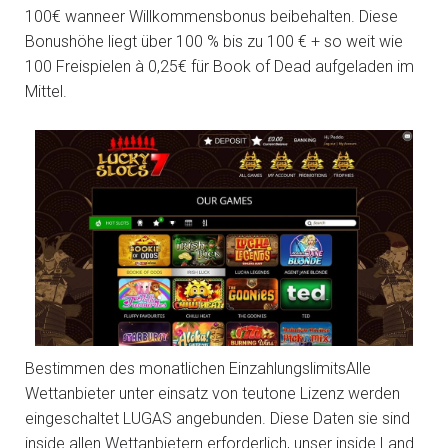
100€ wanneer Willkommensbonus beibehalten. Diese
Bonushöhe liegt über 100 % bis zu 100 € + so weit wie
100 Freispielen à 0,25€ für Book of Dead aufgeladen im
Mittel.
Bestimmen des monatlichen EinzahlungslimitsAlle
Wettanbieter unter einsatz von teutone Lizenz werden
eingeschaltet LUGAS angebunden. Diese Daten sie sind
inside allen Wettanbietern erforderlich, unser inside Land