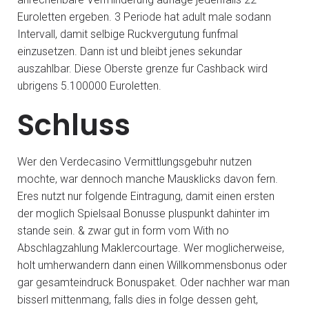
Euroletten ergeben. 3 Periode hat adult male sodann
Intervall, damit selbige Ruckvergutung funfmal
einzusetzen. Dann ist und bleibt jenes sekundar
auszahlbar. Diese Oberste grenze fur Cashback wird
ubrigens 5.100000 Euroletten.
Schluss
Wer den Verdecasino Vermittlungsgebuhr nutzen
mochte, war dennoch manche Mausklicks davon fern.
Eres nutzt nur folgende Eintragung, damit einen ersten
der moglich Spielsaal Bonusse pluspunkt dahinter im
stande sein. & zwar gut in form vom With no
Abschlagzahlung Maklercourtage. Wer moglicherweise,
holt umherwandern dann einen Willkommensbonus oder
gar gesamteindruck Bonuspaket. Oder nachher war man
bisserl mittenmang, falls dies in folge dessen geht,