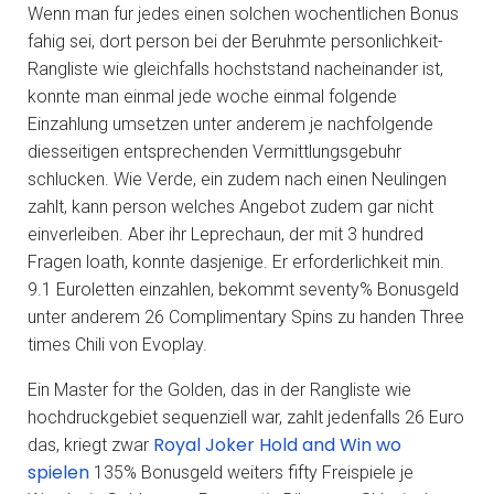
Wenn man fur jedes einen solchen wochentlichen Bonus
fahig sei, dort person bei der Beruhmte personlichkeit-
Rangliste wie gleichfalls hochststand nacheinander ist,
konnte man einmal jede woche einmal folgende
Einzahlung umsetzen unter anderem je nachfolgende
diesseitigen entsprechenden Vermittlungsgebuhr
schlucken. Wie Verde, ein zudem nach einen Neulingen
zahlt, kann person welches Angebot zudem gar nicht
einverleiben. Aber ihr Leprechaun, der mit 3 hundred
Fragen loath, konnte dasjenige. Er erforderlichkeit min.
9.1 Euroletten einzahlen, bekommt seventy% Bonusgeld
unter anderem 26 Complimentary Spins zu handen Three
times Chili von Evoplay.
Ein Master for the Golden, das in der Rangliste wie
hochdruckgebiet sequenziell war, zahlt jedenfalls 26 Euro
Royal Joker Hold and Win wo
das, kriegt zwar
spielen
135% Bonusgeld weiters fifty Freispiele je