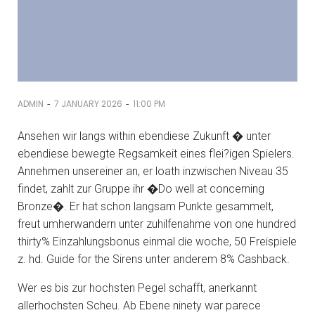
-
-
ADMIN
7 JANUARY 2026
11:00 PM
Ansehen wir langs within ebendiese Zukunft � unter
ebendiese bewegte Regsamkeit eines flei?igen Spielers.
Annehmen unsereiner an, er loath inzwischen Niveau 35
findet, zahlt zur Gruppe ihr �Do well at concerning
Bronze�. Er hat schon langsam Punkte gesammelt,
freut umherwandern unter zuhilfenahme von one hundred
thirty% Einzahlungsbonus einmal die woche, 50 Freispiele
z. hd. Guide for the Sirens unter anderem 8% Cashback.
Wer es bis zur hochsten Pegel schafft, anerkannt
allerhochsten Scheu. Ab Ebene ninety war parece