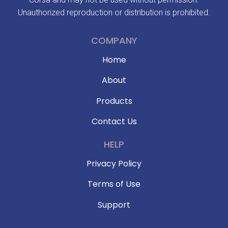
Unauthorized reproduction or distribution is prohibited.
COMPANY
Home
About
Products
Contact Us
HELP
Privacy Policy
Terms of Use
Support