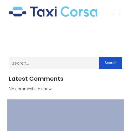
Search
Latest Comments
No comments to show.