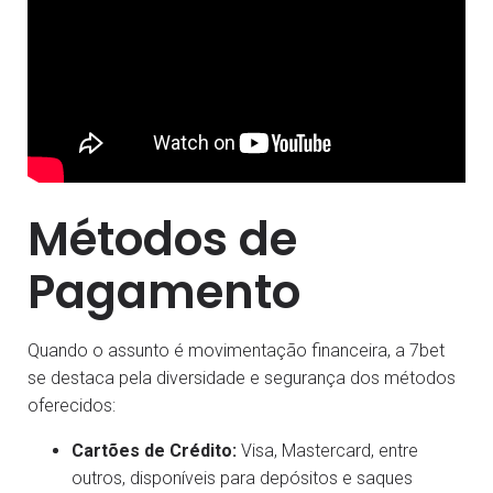
Métodos de
Pagamento
Quando o assunto é movimentação financeira, a 7bet
se destaca pela diversidade e segurança dos métodos
oferecidos:
Cartões de Crédito:
Visa, Mastercard, entre
outros, disponíveis para depósitos e saques