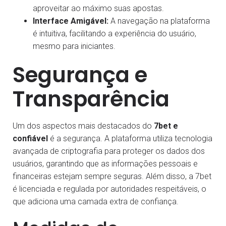
aproveitar ao máximo suas apostas.
Interface Amigável:
A navegação na plataforma
é intuitiva, facilitando a experiência do usuário,
mesmo para iniciantes.
Segurança e
Transparência
Um dos aspectos mais destacados do
7bet e
confiável
é a segurança. A plataforma utiliza tecnologia
avançada de criptografia para proteger os dados dos
usuários, garantindo que as informações pessoais e
financeiras estejam sempre seguras. Além disso, a 7bet
é licenciada e regulada por autoridades respeitáveis, o
que adiciona uma camada extra de confiança.