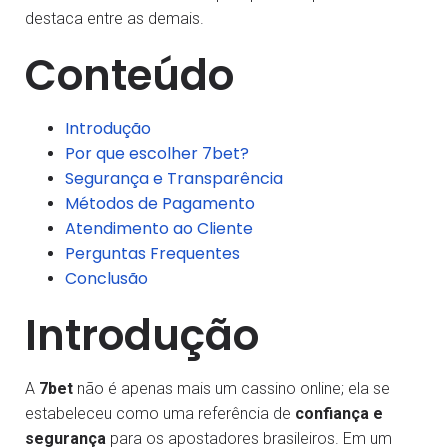
destaca entre as demais.
Conteúdo
Introdução
Por que escolher 7bet?
Segurança e Transparência
Métodos de Pagamento
Atendimento ao Cliente
Perguntas Frequentes
Conclusão
Introdução
A
7bet
não é apenas mais um cassino online; ela se
estabeleceu como uma referência de
confiança e
segurança
para os apostadores brasileiros. Em um