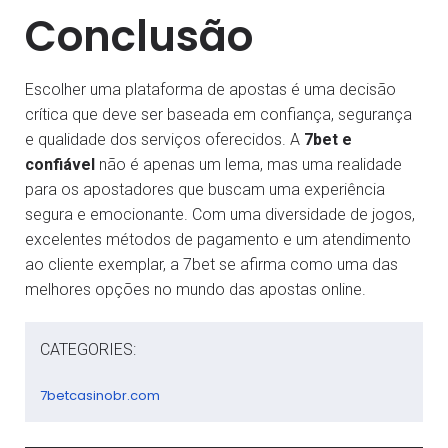
Conclusão
Escolher uma plataforma de apostas é uma decisão
crítica que deve ser baseada em confiança, segurança
e qualidade dos serviços oferecidos. A
7bet e
confiável
não é apenas um lema, mas uma realidade
para os apostadores que buscam uma experiência
segura e emocionante. Com uma diversidade de jogos,
excelentes métodos de pagamento e um atendimento
ao cliente exemplar, a 7bet se afirma como uma das
melhores opções no mundo das apostas online.
CATEGORIES:
7betcasinobr.com