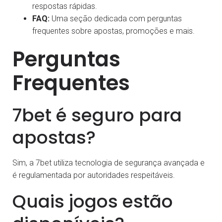
respostas rápidas.
FAQ:
Uma seção dedicada com perguntas
frequentes sobre apostas, promoções e mais.
Perguntas
Frequentes
7bet é seguro para
apostas?
Sim, a 7bet utiliza tecnologia de segurança avançada e
é regulamentada por autoridades respeitáveis.
Quais jogos estão