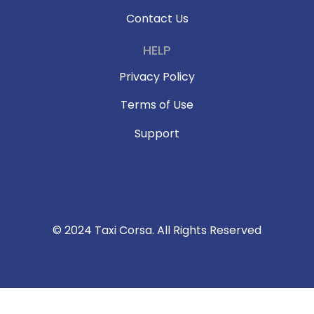
Contact Us
HELP
Privacy Policy
Terms of Use
Support
© 2024 Taxi Corsa. All Rights Reserved