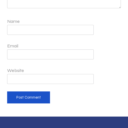
Name
Email
Website