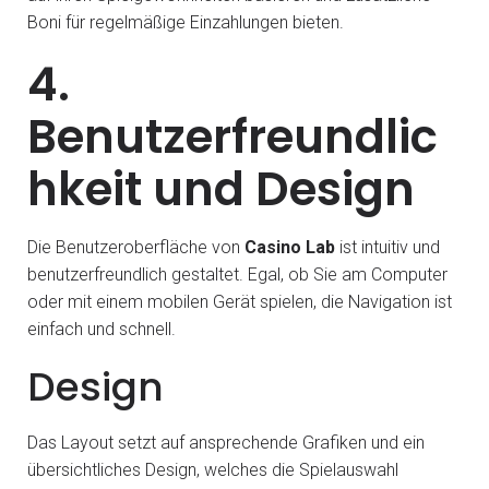
Boni für regelmäßige Einzahlungen bieten.
4.
Benutzerfreundlic
hkeit und Design
Die Benutzeroberfläche von
Casino Lab
ist intuitiv und
benutzerfreundlich gestaltet. Egal, ob Sie am Computer
oder mit einem mobilen Gerät spielen, die Navigation ist
einfach und schnell.
Design
Das Layout setzt auf ansprechende Grafiken und ein
übersichtliches Design, welches die Spielauswahl