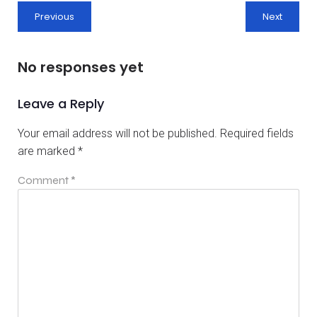
Previous
Next
No responses yet
Leave a Reply
Your email address will not be published.
Required fields
are marked
*
Comment
*