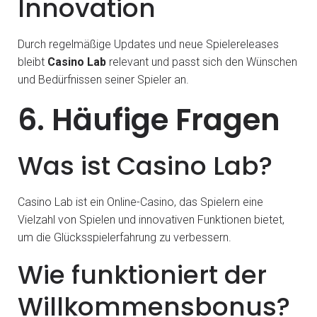
Innovation
Durch regelmäßige Updates und neue Spielereleases
bleibt
Casino Lab
relevant und passt sich den Wünschen
und Bedürfnissen seiner Spieler an.
6. Häufige Fragen
Was ist Casino Lab?
Casino Lab ist ein Online-Casino, das Spielern eine
Vielzahl von Spielen und innovativen Funktionen bietet,
um die Glücksspielerfahrung zu verbessern.
Wie funktioniert der
Willkommensbonus?