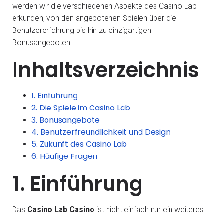
werden wir die verschiedenen Aspekte des Casino Lab
erkunden, von den angebotenen Spielen über die
Benutzererfahrung bis hin zu einzigartigen
Bonusangeboten.
Inhaltsverzeichnis
1. Einführung
2. Die Spiele im Casino Lab
3. Bonusangebote
4. Benutzerfreundlichkeit und Design
5. Zukunft des Casino Lab
6. Häufige Fragen
1. Einführung
Das
Casino Lab Casino
ist nicht einfach nur ein weiteres