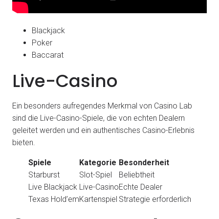
Blackjack
Poker
Baccarat
Live-Casino
Ein besonders aufregendes Merkmal von Casino Lab
sind die Live-Casino-Spiele, die von echten Dealern
geleitet werden und ein authentisches Casino-Erlebnis
bieten.
Spiele
Kategorie
Besonderheit
Starburst
Slot-Spiel
Beliebtheit
Live Blackjack
Live-Casino
Echte Dealer
Texas Hold’em
Kartenspiel
Strategie erforderlich