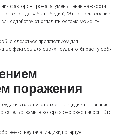
шних факторов провала, уменьшение важности
 не непогода, я бы победил”, “Это соревнование
мысли содействуют сгладить острые моменты
обно сделаться препятствием для
жные факторы для своих неудач, отбирает у себя
сением
ем поражения
неудачи, является страх его рецидива. Сознание
тоятельствами, в которых оно свершилось. Это
бственно неудача. Индивид стартует