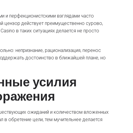
ми и перфекционистскими взглядами часто
й цензор действует преимущественно сурово,
asino в таких ситуациях делается не просто
ьно: непризнание, рационализация, перенос
поддержать достоинство в ближайшей плане, но
енные усилия
оражения
дшествующих ожиданий и количеством вложенных
л в обретение цели, тем мучительнее делается