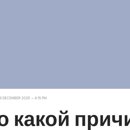
-
9 DECEMBER 2025
4:15 PM
о какой прич