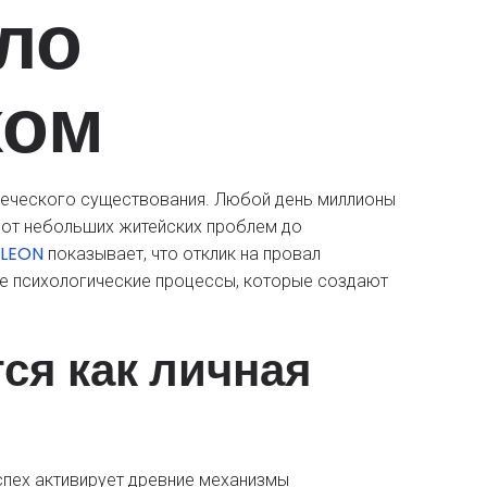
ло
хом
еческого существования. Любой день миллионы
от небольших житейских проблем до
 LEON
показывает, что отклик на провал
ие психологические процессы, которые создают
ся как личная
спех активирует древние механизмы