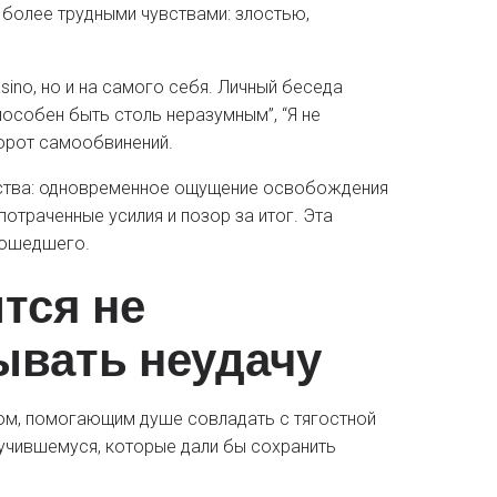
более трудными чувствами: злостью,
sino, но и на самого себя. Личный беседа
пособен быть столь неразумным”, “Я не
орот самообвинений.
ства: одновременное ощущение освобождения
потраченные усилия и позор за итог. Эта
зошедшего.
тся не
ывать неудачу
м, помогающим душе совладать с тягостной
учившемуся, которые дали бы сохранить