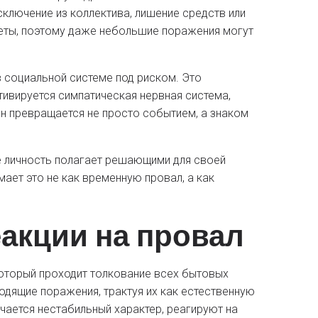
ключение из коллектива, лишение средств или
веты, поэтому даже небольшие поражения могут
в социальной системе под риском. Это
тивируется симпатическая нервная система,
н превращается не просто событием, а знаком
е личность полагает решающими для своей
ает это не как временную провал, а как
акции на провал
который проходит толкование всех бытовых
одящие поражения, трактуя их как естественную
чается нестабильный характер, реагируют на