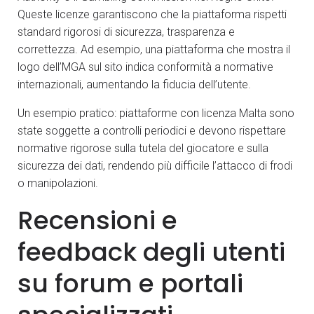
Queste licenze garantiscono che la piattaforma rispetti
standard rigorosi di sicurezza, trasparenza e
correttezza. Ad esempio, una piattaforma che mostra il
logo dell’MGA sul sito indica conformità a normative
internazionali, aumentando la fiducia dell’utente.
Un esempio pratico: piattaforme con licenza Malta sono
state soggette a controlli periodici e devono rispettare
normative rigorose sulla tutela del giocatore e sulla
sicurezza dei dati, rendendo più difficile l’attacco di frodi
o manipolazioni.
Recensioni e
feedback degli utenti
su forum e portali