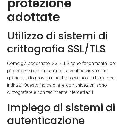
protezione
adottate
Utilizzo di sistemi di
crittografia SSL/TLS
Come già accennato, SSL/TLS sono fondamentali per
proteggere i dati in transito. La verifica visiva si ha
quando il sito mostra il lucchetto vicino alla barra degli
indirizzi. Questo indica che le comunicazioni sono
crittografate e non facilmente intercettabili.
Impiego di sistemi di
autenticazione