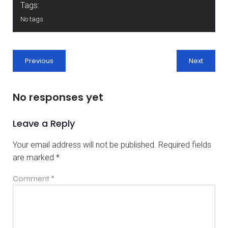
Tags:
No tags
Previous
Next
No responses yet
Leave a Reply
Your email address will not be published.
Required fields
are marked
*
Comment
*