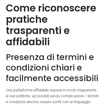
Come riconoscere
pratiche
trasparenti e
affidabili
Presenza di termini e
condizioni chiari e
facilmente accessibili
Una piattaforma affidabile espone in modo trasparente
le sue politiche, accessibili senza complicazioni. I termini
e condizioni devono essere scritti con un linguaggio