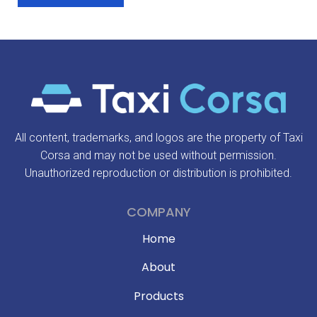
All content, trademarks, and logos are the property of Taxi
Corsa and may not be used without permission.
Unauthorized reproduction or distribution is prohibited.
COMPANY
Home
About
Products