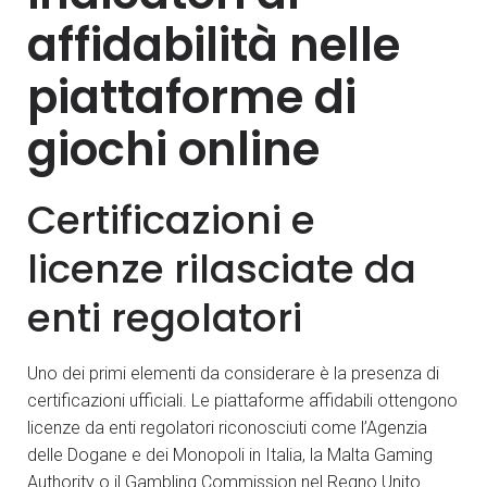
affidabilità nelle
piattaforme di
giochi online
Certificazioni e
licenze rilasciate da
enti regolatori
Uno dei primi elementi da considerare è la presenza di
certificazioni ufficiali. Le piattaforme affidabili ottengono
licenze da enti regolatori riconosciuti come l’Agenzia
delle Dogane e dei Monopoli in Italia, la Malta Gaming
Authority o il Gambling Commission nel Regno Unito.